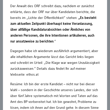
Der Anwalt des ORF schreibt dazu, nachdem er zunächst
erklärte, dass der ORF nur über Kandidaten berichte, die
bereits im „Lichte der Öffentlichkeit“ stehen:
„Es besteht
zum aktuellen Zeitpunkt überhaupt keine Veranlassung,
über allfällige Kandidaturabsichten oder Ähnliches von
anderen Personen, die ihre Intentionen artikulieren, auch
nur ansatzweise zu berichten
.“
Dagegen habe ich wiederum ausführlich argumentiert, aber
alle inhaltlichen Argumente lässt das Gericht links liegen
und schreibt im Urteil: „Die Klage war wegen Unzulässigkeit
zurückzuweisen.“ Details dazu findet Ihr auf meiner
Webseite: ethos.at
Resüme: Ich bin der erste Kandidat – nicht nur bei dieser
Wahl – sondern in der Geschichte unseres Landes, der sich
über fünf Jahre systematisch mit Worten und Taten auf das
Amt des BP vorbereitet hat. Ich bin gewohnt, Probleme zu
lösen, indem ich ihnen auf den Grund gehe. In diesem Sinne