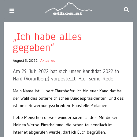
„Ich habe alles
gegeben“
August 3, 2022
|
Aktuelles
Am 29. Juli 2022 hat sich unser Kandidat 2022 in
Hard (Vorarlberg) vorgestellt. Hier seine Rede.
Mein Name ist Hubert Thurnhofer. Ich bin euer Kandidat bei
der Wahl des österreichischen Bundespräsidenten. Und das
ist mein Bewerbungsschreiben: Baustelle Parlament.
Liebe Menschen dieses wunderbaren Landes! Mit dieser
kleinen Werbe-Einschaltung, die schon tausendfach im
Internet abgerufen wurde, darf ich Euch begrüßen.