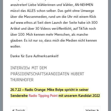
anzutreten! Liebe Wählerinnen und Wähler, AN-NEHMEN
müsst das ALLES schon selber. Das geht ohne Umwege
über die Massenmedien, rund um die Uhr mit einem Klick
auf www.ethos.at Seit dem Launch der Seite habe ich 300
Artikel und über 30 Videos veröffentlicht, auf TikTok noch
über 100. Mich kennen mehr Menschen, als manche
glauben. Es ist nur so, dass mich die Medien nicht kennen
wollen.
Danke für Eure Aufmerksamkeit!
INTERVIEW MIT DEM
PRÄSIDENTSCHAFTSKANDIDATEN HUBERT
THURNHOFER
26.7.22 – Radio Orange: Mike Bolye spricht in seiner
Sendereihe
Radio Tipping Point
mit unserem Kandidat 2022
Zurück
Weiter