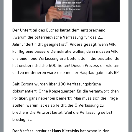
Der Untertitel des Buches lautet dem entsprechend:
„Warum die österreichische Verfassung für das 21.
Jahrhundert nicht geeignet ist“. Anders gesagt: wenn WIR
künftig eine bessere Demokratie wollen, dann müssen WIR
uns eine neue Verfassung erarbeiten, denn die bestehende
hat unübersichtliche 600 Seiten! Diesen Prozess einzuleiten
und zu moderieren wäre eine meiner Hauptaufgaben als BP.
Seit Corona wurden über 100 Verfassungsbrüche
dokumentiert. Ohne Konsequenzen für die verantwortlichen
Politiker, ganz nebenbei bemerkt. Man muss sich die Frage
stellen: warum ist es so leicht, die Ö Verfassung zu
brechen? Die Antwort lautet: Weil die Verfassung selbst
brüchig ist.
Der Verfassungsjurist
Hans Klecatsky
hat schon in den