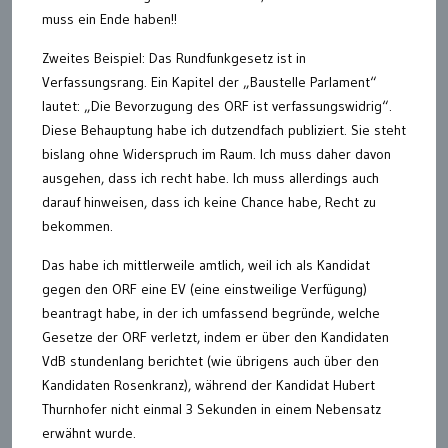
muss ein Ende haben!!
Zweites Beispiel: Das Rundfunkgesetz ist in
Verfassungsrang. Ein Kapitel der „Baustelle Parlament“
lautet: „Die Bevorzugung des ORF ist verfassungswidrig“.
Diese Behauptung habe ich dutzendfach publiziert. Sie steht
bislang ohne Widerspruch im Raum. Ich muss daher davon
ausgehen, dass ich recht habe. Ich muss allerdings auch
darauf hinweisen, dass ich keine Chance habe, Recht zu
bekommen.
Das habe ich mittlerweile amtlich, weil ich als Kandidat
gegen den ORF eine EV (eine einstweilige Verfügung)
beantragt habe, in der ich umfassend begründe, welche
Gesetze der ORF verletzt, indem er über den Kandidaten
VdB stundenlang berichtet (wie übrigens auch über den
Kandidaten Rosenkranz), während der Kandidat Hubert
Thurnhofer nicht einmal 3 Sekunden in einem Nebensatz
erwähnt wurde.