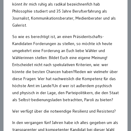
könnt ihr mich ruhig als radikal bezeichnen!Ich hab
Philosophie studiert und 35 Jahre Berufserfahrung als
Journalist, Kommunikationsberater, Medienberater und als
Galerist.
So wie es berechtigt ist, an einen Präsidentschafts-
Kandidaten Forderungen zu stellen, so möchte ich heute
umgekehrt eine Forderung an Euch liebe Wähler und
Wählerinnen stellen: Bildet Euch eine eigene Meinung!
Entscheidet nicht nach spekulativen Kriterien, wie: wer
könnte die besten Chancen haben?Reden wir vielmehr über
diese Fragen: Wer hat nachweislich die Kompetenz für das
höchste Amt im Lande?Un d wer ist außerdem psychisch
und physisch in der Lage, den Parteipolitikern, die den Staat
als Selbst-bedienungsladen betrachten, Paroli zu bieten?
Wer verfügt über die notwendige Resilienz und Resistenz?
In den vergangen fünf Jahren habe ich alles gegeben um als
transparenter und kompetenter Kandidat bei dieser Wahl