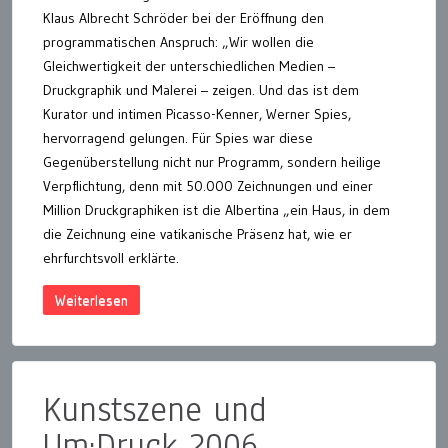
Klaus Albrecht Schröder bei der Eröffnung den
programmatischen Anspruch: „Wir wollen die
Gleichwertigkeit der unterschiedlichen Medien –
Druckgraphik und Malerei – zeigen. Und das ist dem
Kurator und intimen Picasso-Kenner, Werner Spies,
hervorragend gelungen. Für Spies war diese
Gegenüberstellung nicht nur Programm, sondern heilige
Verpflichtung, denn mit 50.000 Zeichnungen und einer
Million Druckgraphiken ist die Albertina „ein Haus, in dem
die Zeichnung eine vatikanische Präsenz hat, wie er
ehrfurchtsvoll erklärte.
Weiterlesen
Kunstszene und
Um:Druck 2006