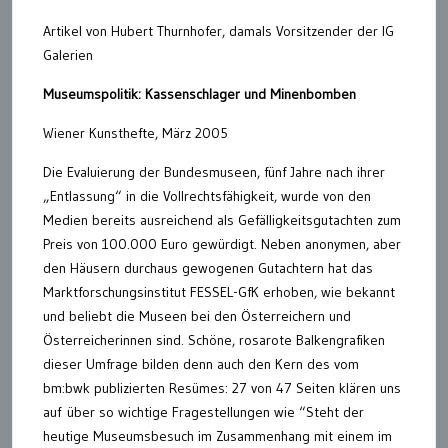
Artikel von Hubert Thurnhofer, damals Vorsitzender der IG
Galerien
Museumspolitik: Kassenschlager und Minenbomben
Wiener Kunsthefte, März 2005
Die Evaluierung der Bundesmuseen, fünf Jahre nach ihrer
„Entlassung“ in die Vollrechtsfähigkeit, wurde von den
Medien bereits ausreichend als Gefälligkeitsgutachten zum
Preis von 100.000 Euro gewürdigt. Neben anonymen, aber
den Häusern durchaus gewogenen Gutachtern hat das
Marktforschungsinstitut FESSEL-GfK erhoben, wie bekannt
und beliebt die Museen bei den Österreichern und
Österreicherinnen sind. Schöne, rosarote Balkengrafiken
dieser Umfrage bilden denn auch den Kern des vom
bm:bwk publizierten Resümes: 27 von 47 Seiten klären uns
auf über so wichtige Fragestellungen wie “Steht der
heutige Museumsbesuch im Zusammenhang mit einem im