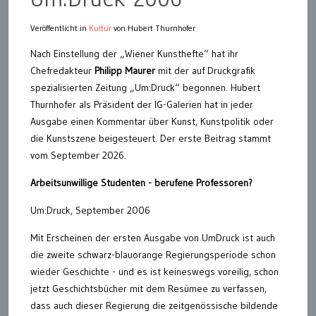
Veröffentlicht in
Kultur
von Hubert Thurnhofer
Nach Einstellung der „Wiener Kunsthefte“ hat ihr
Chefredakteur
Philipp Maurer
mit der auf Druckgrafik
spezialisierten Zeitung „Um:Druck“ begonnen. Hubert
Thurnhofer als Präsident der IG-Galerien hat in jeder
Ausgabe einen Kommentar über Kunst, Kunstpolitik oder
die Kunstszene beigesteuert. Der erste Beitrag stammt
vom September 2026.
Arbeitsunwillige Studenten - berufene Professoren?
Um:Druck, September 2006
Mit Erscheinen der ersten Ausgabe von UmDruck ist auch
die zweite schwarz-blauorange Regierungsperiode schon
wieder Geschichte - und es ist keineswegs voreilig, schon
jetzt Geschichtsbücher mit dem Resümee zu verfassen,
dass auch dieser Regierung die zeitgenössische bildende