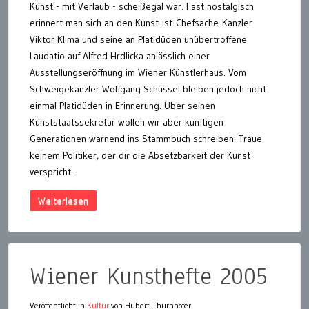
Kunst - mit Verlaub - scheißegal war. Fast nostalgisch
erinnert man sich an den Kunst-ist-Chefsache-Kanzler
Viktor Klima und seine an Platidüden unübertroffene
Laudatio auf Alfred Hrdlicka anlässlich einer
Ausstellungseröffnung im Wiener Künstlerhaus. Vom
Schweigekanzler Wolfgang Schüssel bleiben jedoch nicht
einmal Platidüden in Erinnerung. Über seinen
Kunststaatssekretär wollen wir aber künftigen
Generationen warnend ins Stammbuch schreiben: Traue
keinem Politiker, der dir die Absetzbarkeit der Kunst
verspricht.
Weiterlesen
Wiener Kunsthefte 2005
Veröffentlicht in
Kultur
von Hubert Thurnhofer