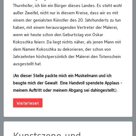
Thurnhofer, ich bin ein Bürger dieses Landes. Es steht wohl
außer Zweifel, nicht nur in diesem Kreise, dass wir es mit
einem der genialsten Künstler des 20. Jahrhunderts zu tun
haben, mit einem herausragenden Vertreter der Malerei,
wenn wir heute schon den Geburtstag von Oskar
Kokoschka feiern. Da liegt nichts näher, als jenen Mann mit
dem Namen Kokoschka zu dekorieren, der schon von
Jahrzehnten höchstpersönlich der Malerei den Totenschein
ausgestellt hat.
(
An dieser Stelle packte mich ein Muskelmann und ich
beugte mich der Gewalt
.
Eine Handvoll spendete Applaus -
meinem Auftritt oder meinem Abgang sei dahingestellt.
).
Weiterlesen