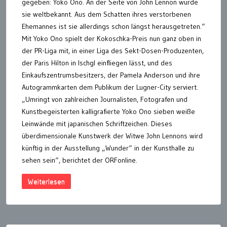
gegeben: Yoko Ono. An der Seite von John Lennon wurde
sie weltbekannt. Aus dem Schatten ihres verstorbenen
Ehemannes ist sie allerdings schon längst herausgetreten.“
Mit Yoko Ono spielt der Kokoschka-Preis nun ganz oben in
der PR-Liga mit, in einer Liga des Sekt-Dosen-Produzenten,
der Paris Hilton in Ischgl einfliegen lässt, und des
Einkaufszentrumsbesitzers, der Pamela Anderson und ihre
Autogrammkarten dem Publikum der Lugner-City serviert.
„Umringt von zahlreichen Journalisten, Fotografen und
Kunstbegeisterten kalligrafierte Yoko Ono sieben weiße
Leinwände mit japanischen Schriftzeichen. Dieses
überdimensionale Kunstwerk der Witwe John Lennons wird
künftig in der Ausstellung „Wunder“ in der Kunsthalle zu
sehen sein“, berichtet der ORFonline.
Weiterlesen
Seitennummerierung
der