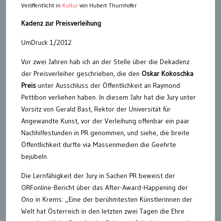
Veröffentlicht in
Kultur
von Hubert Thurnhofer
Kadenz zur Preisverleihung
UmDruck 1/2012
Vor zwei Jahren hab ich an der Stelle über die Dekadenz
der Preisverleiher geschrieben, die den
Oskar Kokoschka
Preis
unter Ausschluss der Öffentlichkeit an Raymond
Pettibon verliehen haben. In diesem Jahr hat die Jury unter
Vorsitz von Gerald Bast, Rektor der Universität für
Angewandte Kunst, vor der Verleihung offenbar ein paar
Nachhilfestunden in PR genommen, und siehe, die breite
Öffentlichkeit durfte via Massenmedien die Geehrte
bejubeln.
Die Lernfähigkeit der Jury in Sachen PR beweist der
ORFonline-Bericht über das After-Award-Happening der
Ono in Krems: „Eine der berühmtesten Künstlerinnen der
Welt hat Österreich in den letzten zwei Tagen die Ehre