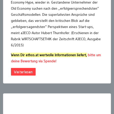
Economy Hype, wieder in. Gestandene Unternehmer der
Old Economy suchen nach den „erfolgversprechendsten“
Geschäftsmodellen. Die superlativsten Ansprüche sind
geblieben, das verstellt den kritischen Blick auf die
„erfolgversagendsten“ Perspektiven eines Start-ups,
meint a3ECO-Autor Hubert Thurnhofer. (Erschienen in der
Rubrik WIRTSCHAFTSETHIK der Zeitschrift A3ECO, Ausgabe
6/2015)
Wenn Dir ethos.at wertvolle Informationen liefert,
bitte um
deine Bewertung via Spende!
Weiterlesen
Seitennummerierung
der
Beiträge