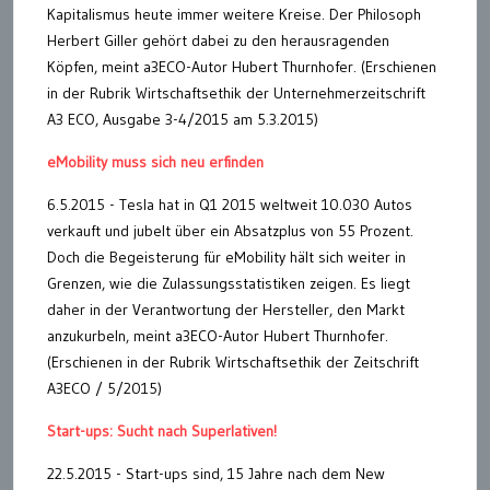
Kapitalismus heute immer weitere Kreise. Der Philosoph
Herbert Giller gehört dabei zu den herausragenden
Köpfen, meint a3ECO-Autor Hubert Thurnhofer. (Erschienen
in der Rubrik Wirtschaftsethik der Unternehmerzeitschrift
A3 ECO, Ausgabe 3-4/2015 am 5.3.2015)
eMobility muss sich neu erfinden
6.5.2015 - Tesla hat in Q1 2015 weltweit 10.030 Autos
verkauft und jubelt über ein Absatzplus von 55 Prozent.
Doch die Begeisterung für eMobility hält sich weiter in
Grenzen, wie die Zulassungsstatistiken zeigen. Es liegt
daher in der Verantwortung der Hersteller, den Markt
anzukurbeln, meint a3ECO-Autor Hubert Thurnhofer.
(Erschienen in der Rubrik Wirtschaftsethik der Zeitschrift
A3ECO / 5/2015)
Start-ups: Sucht nach Superlativen!
22.5.2015 - Start-ups sind, 15 Jahre nach dem New