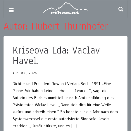
Autor:
Hubert Thurnhofer
Kriseova Eda: Vaclav
Havel.
August 6, 2026
Dichter und Präsident Rowohlt Verlag, Berlin 1991 „Eine
Panne. Wir haben keinen Lebenslauf von dir“, sagt die
Autorin des Buches unmittelbar nach Amtseinführung des
Präsidenten Václav Havel. „Dann zieh dich für eine Weile
zurück und schreib einen.“ So konnte nur ein Jahr nach dem
Systemwechsel die erste autorisierte Biografie Havels
erschien. „Husák stürzte, und es […]