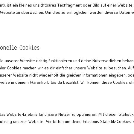
t), ist ein kleines unsichtbares Textfragment oder Bild auf einer Website,
 Website zu überwachen. Um dies zu ermöglichen werden diverse Daten vo
ionelle Cookies
eile unserer Website richtig funktionieren und deine Nutzervorlieben bekan
naler Cookies machen wir es dir einfacher unsere Website zu besuchen. Auf
serer Website nicht wiederholt die gleichen Informationen eingeben, od
weise in deinem Warenkorb bis du bezahlst. Wir können diese Cookies o
as Website-Erlebnis für unsere Nutzer zu optimieren. Mit diesen Statistik
 Nutzung unserer Website. Wir bitten um deine Erlaubnis Statistik-Cookies 