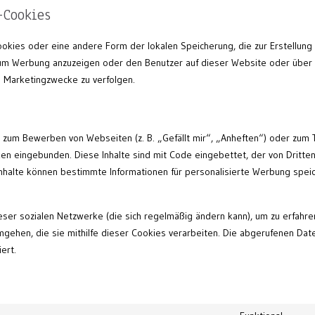
-Cookies
ookies oder eine andere Form der lokalen Speicherung, die zur Erstellung
um Werbung anzuzeigen oder den Benutzer auf dieser Website oder über
 Marketingzwecke zu verfolgen.
 zum Bewerben von Webseiten (z. B. „Gefällt mir“, „Anheften“) oder zum 
ken eingebunden. Diese Inhalte sind mit Code eingebettet, der von Dritte
Inhalte können bestimmte Informationen für personalisierte Werbung spei
ieser sozialen Netzwerke (die sich regelmäßig ändern kann), um zu erfahre
mgehen, die sie mithilfe dieser Cookies verarbeiten. Die abgerufenen Dat
ert.