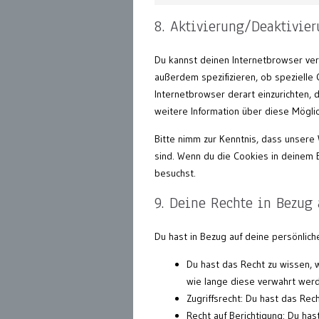
8. Aktivierung/Deaktivie
Du kannst deinen Internetbrowser ve
außerdem spezifizieren, ob spezielle C
Internetbrowser derart einzurichten, d
weitere Information über diese Mögli
Bitte nimm zur Kenntnis, dass unsere W
sind. Wenn du die Cookies in deinem 
besuchst.
9. Deine Rechte in Bezug 
Du hast in Bezug auf deine persönlic
Du hast das Recht zu wissen, 
wie lange diese verwahrt wer
Zugriffsrecht: Du hast das Re
Recht auf Berichtigung: Du ha