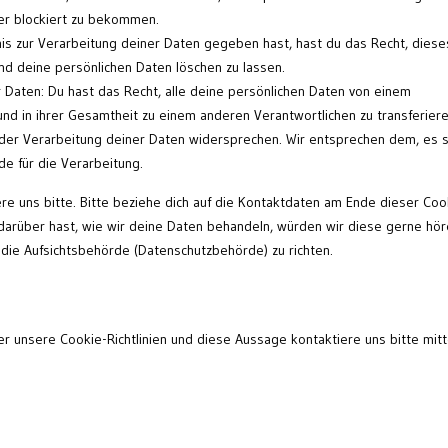
er blockiert zu bekommen.
is zur Verarbeitung deiner Daten gegeben hast, hast du das Recht, diese
nd deine persönlichen Daten löschen zu lassen.
r Daten: Du hast das Recht, alle deine persönlichen Daten von einem
und in ihrer Gesamtheit zu einem anderen Verantwortlichen zu transferiere
der Verarbeitung deiner Daten widersprechen. Wir entsprechen dem, es s
de für die Verarbeitung.
e uns bitte. Bitte beziehe dich auf die Kontaktdaten am Ende dieser Coo
arüber hast, wie wir deine Daten behandeln, würden wir diese gerne hör
 die Aufsichtsbehörde (Datenschutzbehörde) zu richten.
unsere Cookie-Richtlinien und diese Aussage kontaktiere uns bitte mitt