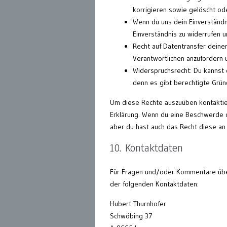
korrigieren sowie gelöscht od
Wenn du uns dein Einverständn
Einverständnis zu widerrufen u
Recht auf Datentransfer deine
Verantwortlichen anzufordern 
Widerspruchsrecht: Du kannst 
denn es gibt berechtigte Grün
Um diese Rechte auszuüben kontaktier
Erklärung. Wenn du eine Beschwerde d
aber du hast auch das Recht diese an
10. Kontaktdaten
Für Fragen und/oder Kommentare über 
der folgenden Kontaktdaten:
Hubert Thurnhofer
Schwöbing 37