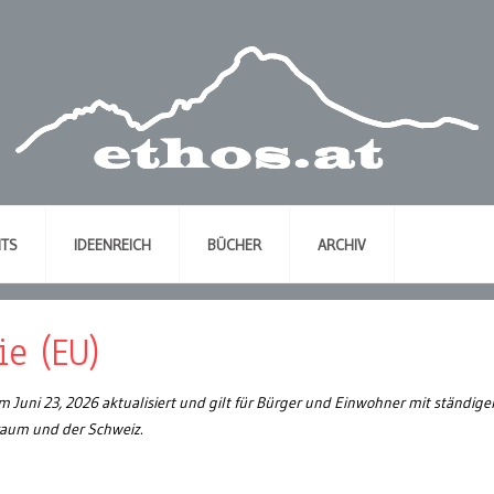
NTS
IDEENREICH
BÜCHER
ARCHIV
ie (EU)
am Juni 23, 2026 aktualisiert und gilt für Bürger und Einwohner mit ständig
raum und der Schweiz.