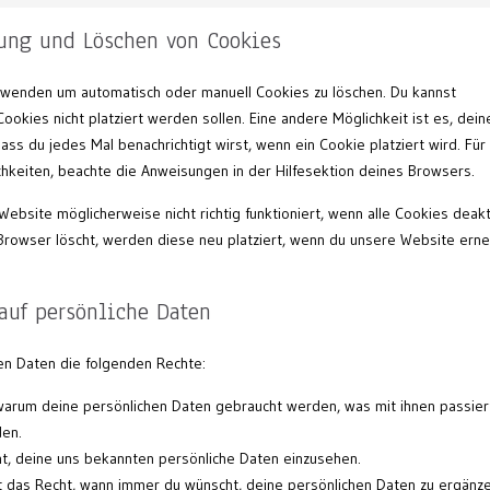
M
rung und Löschen von Cookies
rwenden um automatisch oder manuell Cookies zu löschen. Du kannst
ookies nicht platziert werden sollen. Eine andere Möglichkeit ist es, dein
ass du jedes Mal benachrichtigt wirst, wenn ein Cookie platziert wird. Für
chkeiten, beachte die Anweisungen in der Hilfesektion deines Browsers.
ebsite möglicherweise nicht richtig funktioniert, wenn alle Cookies deakt
Browser löscht, werden diese neu platziert, wenn du unsere Website erne
auf persönliche Daten
hen Daten die folgenden Rechte:
warum deine persönlichen Daten gebraucht werden, was mit ihnen passier
den.
cht, deine uns bekannten persönliche Daten einzusehen.
st das Recht, wann immer du wünscht, deine persönlichen Daten zu ergänze