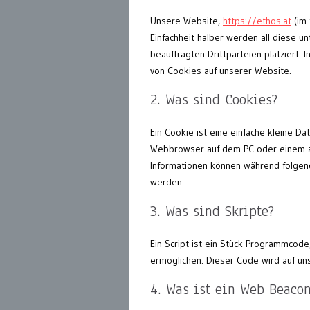
Unsere Website,
https://ethos.at
(im 
Einfachheit halber werden all diese
beauftragten Drittparteien platziert
von Cookies auf unserer Website.
2. Was sind Cookies?
Ein Cookie ist eine einfache kleine D
Webbrowser auf dem PC oder einem a
Informationen können während folgen
werden.
3. Was sind Skripte?
Ein Script ist ein Stück Programmcode,
ermöglichen. Dieser Code wird auf un
4. Was ist ein Web Beaco