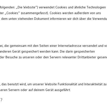
folgenden: „Die Website“) verwendet Cookies und ähnliche Technologien 
 unter „Cookies“ zusammengefasst). Cookies werden außerdem von uns
. In dem unten stehenden Dokument informieren wir dich über die Verwend
atei, die gemeinsam mit den Seiten einer Internetadresse versendet und 
nderen Gerät gespeichert werden kann. Die darin gespeicherten
der Besuche zu unseren oder den Servern relevanter Drittanbieter gesen
 das benutzt wird, um unserer Website Funktionalität und Interaktivität zu
seren Servern oder auf deinem Gerät ausgeführt.
n?