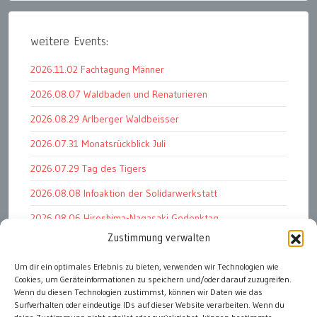
weitere Events:
2026.11.02 Fachtagung Männer
2026.08.07 Waldbaden und Renaturieren
2026.08.29 Arlberger Waldbeisser
2026.07.31 Monatsrückblick Juli
2026.07.29 Tag des Tigers
2026.08.08 Infoaktion der Solidarwerkstatt
2026.08.06 Hiroshima-Nagasaki Gedenktag
Zustimmung verwalten
2026.07.10 Kundgebung gg Budget 2027/28
Um dir ein optimales Erlebnis zu bieten, verwenden wir Technologien wie
2026.07.30 Kundgebung für den Frieden
Cookies, um Geräteinformationen zu speichern und/oder darauf zuzugreifen.
2026.07.24 Summit KI und Kreativrechte
Wenn du diesen Technologien zustimmst, können wir Daten wie das
Surfverhalten oder eindeutige IDs auf dieser Website verarbeiten. Wenn du