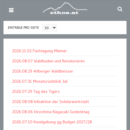
EINTRÄGE PRO SEITE
2026.11.02 Fachtagung Männer
2026.08.07 Waldbaden und Renaturieren
2026.08.29 Arlberger Waldbeisser
2026.07.31 Monatsrückblick Juli
2026.07.29 Tag des Tigers
2026.08.08 Infoaktion der Solidarwerkstatt
2026.08.06 Hiroshima-Nagasaki Gedenktag
2026.07.10 Kundgebung gg Budget 2027/28