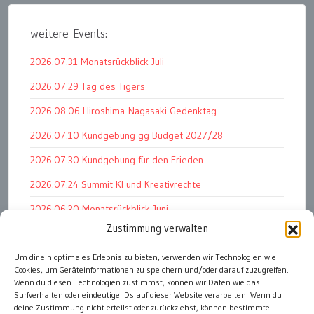
weitere Events:
2026.07.31 Monatsrückblick Juli
2026.07.29 Tag des Tigers
2026.08.06 Hiroshima-Nagasaki Gedenktag
2026.07.10 Kundgebung gg Budget 2027/28
2026.07.30 Kundgebung für den Frieden
2026.07.24 Summit KI und Kreativrechte
2026.06.30 Monatsrückblick Juni
Zustimmung verwalten
2026.07.11 Worauf es letztlich ankommt
Um dir ein optimales Erlebnis zu bieten, verwenden wir Technologien wie
2026.07.01 Markenwert Studie 2026
Cookies, um Geräteinformationen zu speichern und/oder darauf zuzugreifen.
2026.07.07 Open Space im Weltmuseum
Wenn du diesen Technologien zustimmst, können wir Daten wie das
Surfverhalten oder eindeutige IDs auf dieser Website verarbeiten. Wenn du
deine Zustimmung nicht erteilst oder zurückziehst, können bestimmte