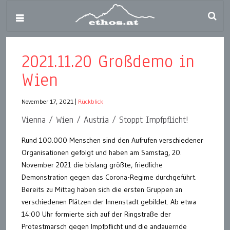
2021.11.20 Großdemo in
Wien
November 17, 2021
|
Rückblick
Vienna / Wien / Austria / Stoppt Impfpflicht!
Rund 100.000 Menschen sind den Aufrufen verschiedener
Organisationen gefolgt und haben am Samstag, 20.
November 2021 die bislang größte, friedliche
Demonstration gegen das Corona-Regime durchgeführt.
Bereits zu Mittag haben sich die ersten Gruppen an
verschiedenen Plätzen der Innenstadt gebildet. Ab etwa
14:00 Uhr formierte sich auf der Ringstraße der
Protestmarsch gegen Impfpflicht und die andauernde