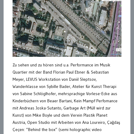
Zu sehen und zu hören sind u.a. Performance im Musik
Quartier mit der Band Florian Paul Ebner & Sebastian
Meyer, LEVUS Workstation von Daniil Sleptsov,
Wanderklasse von Sybille Bader, Atelier für Kunst Therapi
von Sabine Schlöglhofer, mehrsprachige Vorlese-Ecke aus
Kinderbüchern von Beaer Bartani, Kein Mampf Perfomance
mit Andreas Joska-Sutanto, Garbage Art (Müll wird zur
Kunst) von Mike Boyle und dem Verein Plastik Planet
Austria, Open Studio mit Arbeiten von Ana Loureiro, Çağdaş
Çeçen: “Behind the box” (semi holographic video