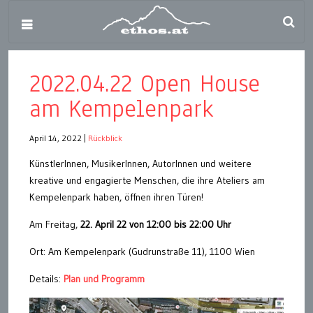
2022.04.22 Open House
am Kempelenpark
April 14, 2022
|
Rückblick
KünstlerInnen, MusikerInnen, AutorInnen und weitere
kreative und engagierte Menschen, die ihre Ateliers am
Kempelenpark haben, öffnen ihren Türen!
Am Freitag,
22. April 22 von 12:00 bis 22:00 Uhr
Ort: Am Kempelenpark (Gudrunstraße 11), 1100 Wien
Details:
Plan und Programm