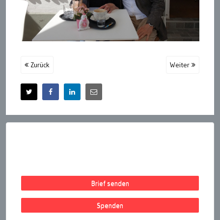
Zurück
Weiter
Brief senden
Spenden