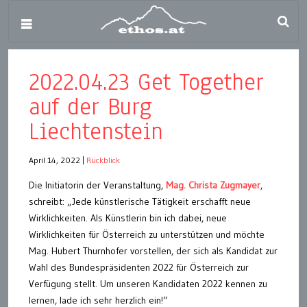
2022.04.23 Get Together
auf der Burg
Liechtenstein
April 14, 2022
|
Rückblick
Die Initiatorin der Veranstaltung,
Mag. Christa Zugmayer
,
schreibt: „Jede künstlerische Tätigkeit erschafft neue
Wirklichkeiten. Als Künstlerin bin ich dabei, neue
Wirklichkeiten für Österreich zu unterstützen und möchte
Mag. Hubert Thurnhofer vorstellen, der sich als Kandidat zur
Wahl des Bundespräsidenten 2022 für Österreich zur
Verfügung stellt. Um unseren Kandidaten 2022 kennen zu
lernen, lade ich sehr herzlich ein!“