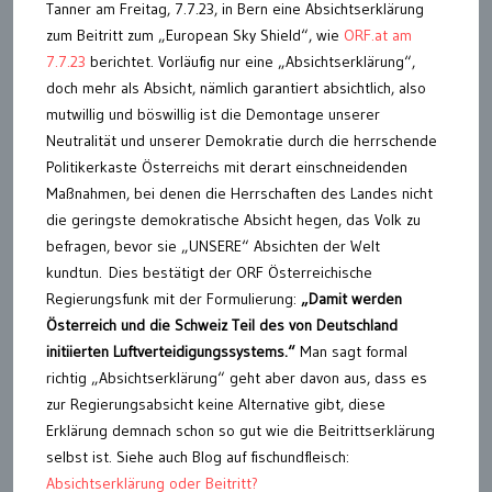
Tanner am Freitag, 7.7.23, in Bern eine Absichtserklärung
zum Beitritt zum „European Sky Shield“, wie
ORF.at am
7.7.23
berichtet. Vorläufig nur eine „Absichtserklärung“,
doch mehr als Absicht, nämlich garantiert absichtlich, also
mutwillig und böswillig ist die Demontage unserer
Neutralität und unserer Demokratie durch die herrschende
Politikerkaste Österreichs mit derart einschneidenden
Maßnahmen, bei denen die Herrschaften des Landes nicht
die geringste demokratische Absicht hegen, das Volk zu
befragen, bevor sie „UNSERE“ Absichten der Welt
kundtun. Dies bestätigt der ORF Österreichische
Regierungsfunk mit der Formulierung:
„Damit werden
Österreich und die Schweiz Teil des von Deutschland
initiierten Luftverteidigungssystems.“
Man sagt formal
richtig „Absichtserklärung“ geht aber davon aus, dass es
zur Regierungsabsicht keine Alternative gibt, diese
Erklärung demnach schon so gut wie die Beitrittserklärung
selbst ist. Siehe auch Blog auf fischundfleisch:
Absichtserklärung oder Beitritt?