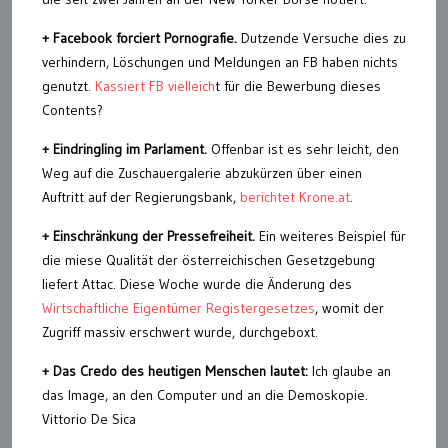
+ Facebook forciert Pornografie.
Dutzende Versuche dies zu
verhindern, Löschungen und Meldungen an FB haben nichts
genutzt.
Kassiert FB vielleich
t für die Bewerbung dieses
Contents?
+ Eindringling im Parlament.
Offenbar ist es sehr leicht, den
Weg auf die Zuschauergalerie abzukürzen über einen
Auftritt auf der Regierungsbank,
berichtet Krone.at
.
+ Einschränkung der Pressefreiheit.
Ein weiteres Beispiel für
die miese Qualität der österreichischen Gesetzgebung
liefert Attac. Diese Woche wurde die Änderung des
Wirtschaftliche Eigentümer Registergesetzes
, womit der
Zugriff massiv erschwert wurde, durchgeboxt.
+ Das Credo des heutigen Menschen lautet:
Ich glaube an
das Image, an den Computer und an die Demoskopie.
Vittorio De Sica