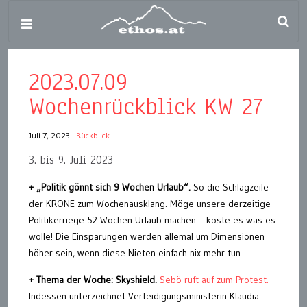
2023.07.09
Wochenrückblick KW 27
Juli 7, 2023
|
Rückblick
3. bis 9. Juli 2023
+ „Politik gönnt sich 9 Wochen Urlaub“.
So die Schlagzeile
der KRONE zum Wochenausklang. Möge unsere derzeitige
Politikerriege 52 Wochen Urlaub machen – koste es was es
wolle! Die Einsparungen werden allemal um Dimensionen
höher sein, wenn diese Nieten einfach nix mehr tun.
+ Thema der Woche: Skyshield.
Sebö ruft auf zum Protest.
Indessen unterzeichnet Verteidigungsministerin Klaudia