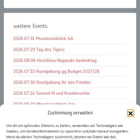
weitere Events:
2026.07.31 Monatsrückblick Juli
2026.07.29 Tag des Tigers
2026.08.06 Hiroshima-Nagasaki Gedenktag
2026.07.10 Kundgebung gg Budget 2027/28
2026.07.30 Kundgebung für den Frieden
2026.07.24 Summit KI und Kreativrechte
2026.06.30 Monatsrückblick Juni
Zustimmung verwalten
2026.07.11 Worauf es letztlich ankommt
2026.07.01 Markenwert Studie 2026
Um dir ein optimales Erlebnis zu bieten, verwenden wir Technologien wie
Cookies, um Geräteinformationen zu speichern und/oder darauf zuzugreifen.
2026.07.07 Open Space im Weltmuseum
Wenn du diesen Technologien zustimmst, können wir Daten wie das