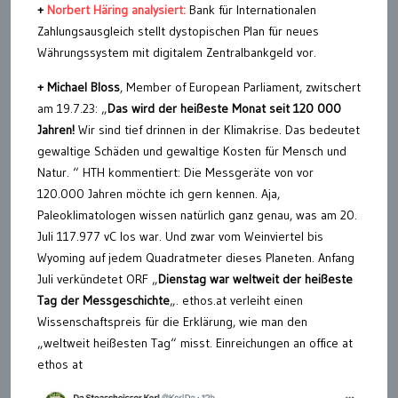
+
Norbert Häring analysiert:
Bank für Internationalen
Zahlungsausgleich stellt dystopischen Plan für neues
Währungssystem mit digitalem Zentralbankgeld vor.
+ Michael Bloss
, Member of European Parliament, zwitschert
am 19.7.23: „
Das wird der heißeste Monat seit 120 000
Jahren!
Wir sind tief drinnen in der Klimakrise. Das bedeutet
gewaltige Schäden und gewaltige Kosten für Mensch und
Natur. “ HTH kommentiert: Die Messgeräte von vor
120.000 Jahren möchte ich gern kennen. Aja,
Paleoklimatologen wissen natürlich ganz genau, was am 20.
Juli 117.977 vC los war. Und zwar vom Weinviertel bis
Wyoming auf jedem Quadratmeter dieses Planeten. Anfang
Juli verkündetet ORF „
Dienstag war weltweit der heißeste
Tag der Messgeschichte
„. ethos.at verleiht einen
Wissenschaftspreis für die Erklärung, wie man den
„weltweit heißesten Tag“ misst. Einreichungen an office at
ethos at