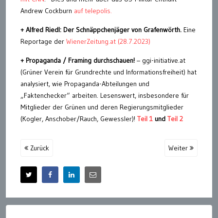
Andrew Cockburn
auf telepolis.
+ Alfred Riedl: Der Schnäppchenjäger von Grafenwörth.
Eine
Reportage der
WienerZeitung.at (28.7.2023)
+ Propaganda / Framing durchschauen!
– ggi-initiative.at
(Grüner Verein für Grundrechte und Informationsfreiheit) hat
analysiert, wie Propaganda-Abteilungen und
„Faktenchecker“ arbeiten. Lesenswert, insbesondere für
Mitglieder der Grünen und deren Regierungsmitglieder
(Kogler, Anschober/Rauch, Gewessler)!
Teil 1
und
Teil 2
Zurück
Weiter