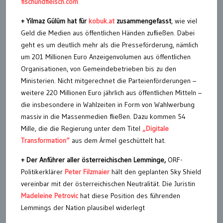
fischundfleisch.com
+ Yilmaz Gülüm hat für
kobuk.at
zusammengefasst
, wie viel
Geld die Medien aus öffentlichen Händen zufließen. Dabei
geht es um deutlich mehr als die Presseförderung, nämlich
um 201 Millionen Euro Anzeigenvolumen aus öffentlichen
Organisationen, von Gemeindebetrieben bis zu den
Ministerien. Nicht mitgerechnet die Parteienförderungen –
weitere 220 Millionen Euro jährlich aus öffentlichen Mitteln –
die insbesondere in Wahlzeiten in Form von Wahlwerbung
massiv in die Massenmedien fließen. Dazu kommen 54
Mille, die die Regierung unter dem Titel
„Digitale
Transformation“
aus dem Ärmel geschüttelt hat.
+ Der Anführer aller österreichischen Lemminge,
ORF-
Politikerklärer
Peter Filzmaier
hält den geplanten Sky Shield
vereinbar mit der österreichischen Neutralität. Die Juristin
Madeleine Petrovic
hat diese Position des führenden
Lemmings der Nation plausibel widerlegt