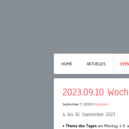
HOME
AKTUELLES
EVE
2023.09.10 Woc
September 7, 2023
|
Rückblick
4. bis 10. September 2023
+ Thema des Tages
am Montag, 4.9. au