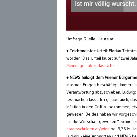
Umfrage Quelle: Heute.at
+ Teichtmeister-Urteil:
Florian Teichtm
worden. Das Urteil lautet auf zwei Ja
Meinungen über das Urteil.
+ NEWS huldigt dem Wiener Bürgermei
internen Fragen beschäftigt. Immerhin
Verantwortung abzuschieben. Ludwig: 
festmachen lässt. Ich glaube auch, d
Inflation in den Griff zu bekommen, 
gewesen. Beides haben wir vorgeschla
für die Wirtschaft gewesen.“ Schneller 
staatsschulden.at/wien
bei 9,76 Milli
Ludwig keine Antworten und NEWS kei