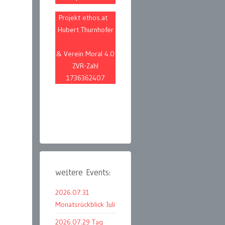
Projekt ethos.at
Hubert Thurnhofer
& Verein Moral 4.0
ZVR-Zahl
1736362407
weitere Events:
2026.07.31
Monatsrückblick Juli
2026.07.29 Tag