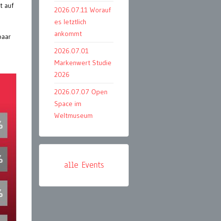
t auf
2026.07.11 Worauf
es letztlich
ankommt
paar
2026.07.01
Markenwert Studie
2026
2026.07.07 Open
Space im
Weltmuseum
alle Events