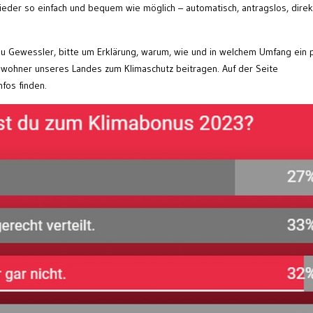
ieder so einfach und bequem wie möglich – automatisch, antragslos, direk
au Gewessler, bitte um Erklärung, warum, wie und in welchem Umfang ein 
ewohner unseres Landes zum Klimaschutz beitragen. Auf der Seite
nfos finden.