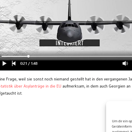
ine Frage, weil sie sonst noch niemand gestellt hat in den vergangenen Ja
tatistik über Asylanträge in die EU
aufmerksam, in dem auch Georgien an
getaucht ist.
Wei
Um dir ein o
Geräteinform
zustimmst, k