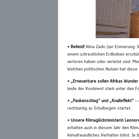
+ Beileid!
Alma Zadic (zur Erinnerung: 
einem schrecklichen Erdbeben erschütte
verloren haben oder verletzt sind. Me
Welchen politischen Nutzen hat diese
+ „Erneuerbare sollen Afrikas Wunde
leide der Kontinent stark unter den F
+ „Paukenschlag“ und „Knalleffekt“
–
rechtzeitig zu Schulbeginn startet.
+ Unsere Klimaglückministerin Leono
erhalten auch in diesem Jahr den Klima
klimafreundliches Verhalten lohnt. Je