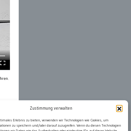
hren.
Zustimmung verwalten
ter
ptimales Erlebnis zu bieten, verwenden wir Technologien wie Cookies, um
ationen zu speichern und/oder darauf zuzugreifen. Wenn du diesen Technologien
önnen wir Daten wie das Surfverhalten oder eindeutige IDs auf dieser Website