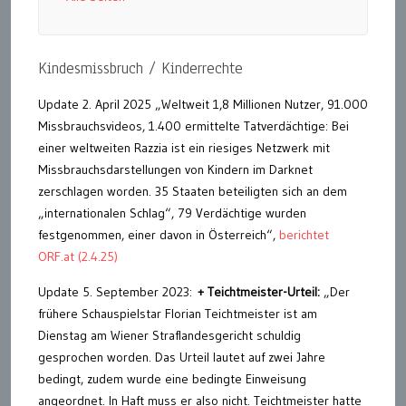
Kindesmissbruch / Kinderrechte
Update 2. April 2025 „Weltweit 1,8 Millionen Nutzer, 91.000
Missbrauchsvideos, 1.400 ermittelte Tatverdächtige: Bei
einer weltweiten Razzia ist ein riesiges Netzwerk mit
Missbrauchsdarstellungen von Kindern im Darknet
zerschlagen worden. 35 Staaten beteiligten sich an dem
„internationalen Schlag“, 79 Verdächtige wurden
festgenommen, einer davon in Österreich“,
berichtet
ORF.at (2.4.25)
Update 5. September 2023:
+ Teichtmeister-Urteil:
„Der
frühere Schauspielstar Florian Teichtmeister ist am
Dienstag am Wiener Straflandesgericht schuldig
gesprochen worden. Das Urteil lautet auf zwei Jahre
bedingt, zudem wurde eine bedingte Einweisung
angeordnet. In Haft muss er also nicht. Teichtmeister hatte