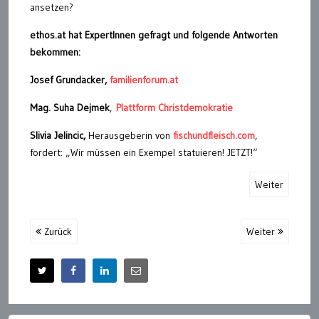
ansetzen?
ethos.at hat ExpertInnen gefragt und folgende Antworten
bekommen:
Josef Grundacker,
familienforum.at
Mag. Suha Dejmek
,
Plattform Christdemokratie
Slivia Jelincic,
Herausgeberin von
fischundfleisch.com
,
fordert: „Wir müssen ein Exempel statuieren! JETZT!“
Weiter
Zurück
Weiter