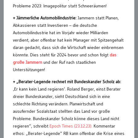
Probleme 2023: Imagepolitur statt Schneeräumen!
+ Jämmerliche Automobilindustrie:
Jammern statt Planen,
Abkassieren statt Investieren – die deutsche
Automobilindustrie hat im Vorjahr wieder Milliarden
verdient, aber offenbar hat kein Manager mit Spitzengehalt
daran gedacht, dass sich die Wirtschaft wieder einbremsen
könnnte. Dies steht für 2024 bevor und schon folgt
das
große Jammern
und der Ruf nach staatlichen
Unterstützungen!
+ „Berater-Legende rechnet mit Bundeskanzler Scholz ab:
‚Er kann kein Land regieren‘. Roland Berger, einst Berater
dreier Bundeskanzler, sieht Deutschland sich in eine
schlechte Richtung verändern. Planwirtschaft und
ausufernder Sozialstaat stellten das Land vor große
Probleme. Bundeskanzler Scholz könne dieses Land nicht
regieren“, schreibt
Epoch Times (23.12.23).
Kommentar
ethos: „Berater-Legende“ RB kann offenbar die Krise eines