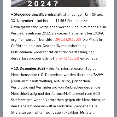
+ Steigende Gewaltbereitschaft
. „Im heurigen Jahr (Stand:
30. November) sind bereits 11.565 Personen zur
Gewaltprävention vorgeladen worden – deutlich mehr als im
Vergleichszeitraum 2022, als dieses Instrument bei 10.940
ergriffen wurde“, berichtet
ORF.at (29.12.23)
Die Pflicht für
Gefährder, an einer Gewaltpräventionsberatung
teilzunehmen, widerspricht nicht der Verfassung, hat
derVerfassungsgerichtshof
VfGH (27.12.23)
entschieden.
+
10. Dezember 2023 –
Am 75. internationalen Tag der
Menschenrechte (10. Dezember) werden durch das ZAAVV
(Zentrum zur Aufarbeitung, Aufklärung, juristischen
Verfolgung und Verhinderung von Verbrechen gegen die
Menschheit aufgrund der Corona-Maßnahmen) rund 600
Strafanzeigen wegen Verbrechen gegen die Menschheit, an
den Generalbundesanwalt in Karlsruhe übergeben. Die
Strafanzeigen richten sich gegen „Politiker, Minister,