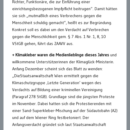
Richter, Funktionäre, die zur Einführung einer
einrichtungsbezogenen Impfpflicht beitrugen“. Damit hätten
sie sich „mutmaßlich eines Verbrechens gegen die
Menschheit schuldig gemacht“, heißt es zur Begründung.
Konkret soll es dabei um den Verdacht auf Verbrechen
gegen die Menschlichkeit gem. § 7 Abs. 1 Nr. 1, 8, 10
VStGB gehen, führt das ZAAVV aus.
+ Klimakleber waren die Medienlieblinge dieses Jahres
und
willkommene Unterstützerinnen der Klimaglück-Ministerin.
Anfang Dezember scheint sich das Blatt zu wenden:
„DieStaatsanwaltschaft Wien ermittelt gegen die
Klimaschutzgruppe ‚Letzte Generation‘ wegen des
Verdachts auf Bildung einer kriminellen Vereinigung
(Paragraf 278 StGB). Grundlage sind die jüngsten Proteste
im November. Dabei hatten sich die Protestierenden mit
einer Sand-Superkleber-Mischung auf der Südautobahn (A2)
und auf dem Wiener Ring festbetoniert. Der
Anfangsverdacht gründet sich laut Staatsanwaltschaft