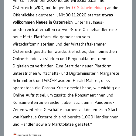
Am 30. November 2020 ist die Wirtschaftskammer
Österreich (WKO) mit folgender
OTS Jubelmeldung
an die
Öffentlichkeit getreten: „Mit 30.11.2020 startet
etwas
vollkommen Neues in Österreich
: Unter kaufhaus-
oesterreich.at erhalten rot-weiß-rote Onlinehändler eine
neue Meta-Plattform, die gemeinsam vom
Wirtschaftsministerium und der Wirtschaftskammer
Österreich geschaffen wurde. Ziel ist es, den heimischen
Online-Handel zu stärken und Regionalität mit dem
Digitalen zu verbinden. Zum Start der neuen Plattform
unterstrichen Wirtschafts- und Digitalministerin Margarete
Schramböck und WKÖ-Präsident Harald Mahrer, dass
spätestens die Corona-Krise gezeigt habe, wie wichtig ein
Online-Auftritt sei, um zusätzliche Konsumentinnen und
Konsumenten zu erreichen, aber auch, um in Pandemie-
Zeiten weiterhin Geschäfte machen zu können. Zum Start
von Kaufhaus Österreich sind bereits 1.000 Händlerinnen
und Händler sowie 9 Marktplätze gelistet.“