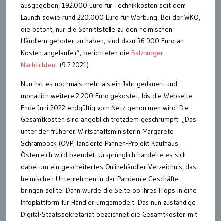
ausgegeben, 192.000 Euro für Technikkosten seit dem
Launch sowie rund 220.000 Euro für Werbung. Bei der WKO,
die betont, nur die Schnittstelle zu den heimischen
Händlern geboten zu haben, sind dazu 36.000 Euro an
Kosten angelaufen“, berichteten die
Salzburger
Nachrichten.
(9.2.2021)
Nun hat es nochmals mehr als ein Jahr gedauert und
monatlich weitere 2.200 Euro gekostet, bis die Webseite
Ende Juni 2022 endgültig vom Netz genommen wird. Die
Gesamtkosten sind angeblich trotzdem geschrumpft: „Das
unter der früheren Wirtschaftsministerin Margarete
Schramböck (ÖVP) lancierte Pannen-Projekt Kaufhaus
Österreich wird beendet. Ursprünglich handelte es sich
dabei um ein gescheitertes Onlinehändler-Verzeichnis, das
heimischen Unternehmen in der Pandemie Geschäfte
bringen sollte. Dann wurde die Seite ob ihres Flops in eine
Infoplattform für Händler umgemodelt. Das nun zuständige
Digital-Staatssekretariat bezeichnet die Gesamtkosten mit