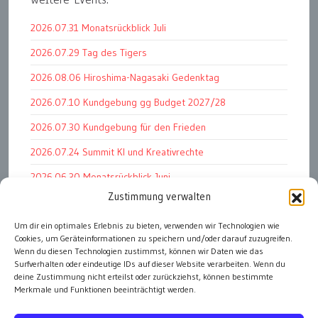
2026.07.31 Monatsrückblick Juli
2026.07.29 Tag des Tigers
2026.08.06 Hiroshima-Nagasaki Gedenktag
2026.07.10 Kundgebung gg Budget 2027/28
2026.07.30 Kundgebung für den Frieden
2026.07.24 Summit KI und Kreativrechte
2026.06.30 Monatsrückblick Juni
Zustimmung verwalten
2026.07.11 Worauf es letztlich ankommt
2026.07.01 Markenwert Studie 2026
Um dir ein optimales Erlebnis zu bieten, verwenden wir Technologien wie
Cookies, um Geräteinformationen zu speichern und/oder darauf zuzugreifen.
2026.07.07 Open Space im Weltmuseum
Wenn du diesen Technologien zustimmst, können wir Daten wie das
Surfverhalten oder eindeutige IDs auf dieser Website verarbeiten. Wenn du
deine Zustimmung nicht erteilst oder zurückziehst, können bestimmte
Merkmale und Funktionen beeinträchtigt werden.