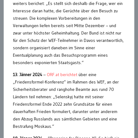
weiters berichet: „Es stellt sich deshalb die Frage, wer ein
Interesse daran hatte, die Gerüchte über den Besuch zu
streuen. Die komplexen Vorbereitungen in den
Verwaltungen liefen bereits seit Mitte Dezember – und
zwar unter höchster Geheimhaltung. Der Bund ist nicht nur
für den Schutz der WEF-Teilnehmer in Davos verantwortlich,
sondern organisiert daneben im Sinne einer
Eventualplanung auch das Besuchsprogramm eines
besonders exponierten Staatsgasts.“
13. Jänner 2024
–
ORF.at berichtet
über eine
„Friedensformel-Konferenz“ im Rahmen des WEF, an der
Sicherheitsberater und ranghohe Beamte aus rund 70
Ländern teil nehmen: „Selenskyj hatte mit seiner
Friedensformel Ende 2022 zehn Grundsätze für einen
dauerhaften Frieden formuliert, darunter unter anderem
den Abzug Russlands aus sämtlichen Gebieten und eine
Bestrafung Moskaus.“