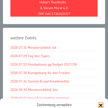
Hubert Thurnhofer
& Verein Moral 4.0
ZVR-Zahl 1736362407
weitere Events:
2026.07.31 Monatsrückblick Juli
2026.07.29 Tag des Tigers
2026.07.10 Kundgebung gg Budget 2027/28
2026.07.30 Kundgebung für den Frieden
2026.07.24 Summit KI und Kreativrechte
2026.06.30 Monatsrückblick Juni
2026.07.11 Worauf es letztlich ankommt
Zustimmung verwalten
2026.07.01 Markenwert Studie 2026