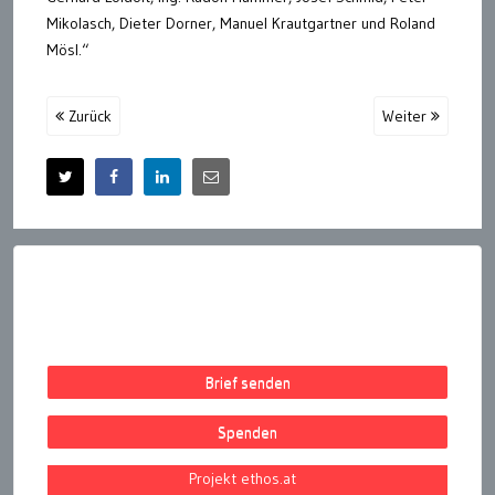
Mikolasch, Dieter Dorner, Manuel Krautgartner und Roland
Mösl.“
Zurück
Weiter
Brief senden
Spenden
Projekt ethos.at