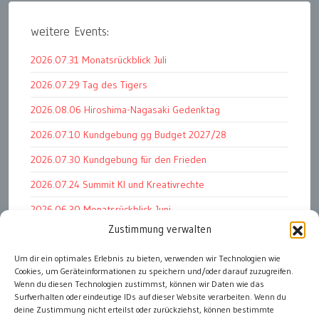
weitere Events:
2026.07.31 Monatsrückblick Juli
2026.07.29 Tag des Tigers
2026.08.06 Hiroshima-Nagasaki Gedenktag
2026.07.10 Kundgebung gg Budget 2027/28
2026.07.30 Kundgebung für den Frieden
2026.07.24 Summit KI und Kreativrechte
2026.06.30 Monatsrückblick Juni
Zustimmung verwalten
2026.07.11 Worauf es letztlich ankommt
2026.07.01 Markenwert Studie 2026
Um dir ein optimales Erlebnis zu bieten, verwenden wir Technologien wie
Cookies, um Geräteinformationen zu speichern und/oder darauf zuzugreifen.
2026.07.07 Open Space im Weltmuseum
Wenn du diesen Technologien zustimmst, können wir Daten wie das
Surfverhalten oder eindeutige IDs auf dieser Website verarbeiten. Wenn du
deine Zustimmung nicht erteilst oder zurückziehst, können bestimmte