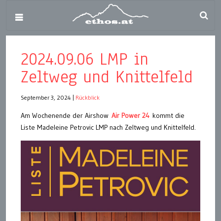
2024.09.06 LMP in
Zeltweg und Knittelfeld
September 3, 2024
|
Rückblick
Am Wochenende der Airshow
Air Power 24
kommt die
Liste Madeleine Petrovic LMP nach Zeltweg und Knittelfeld.