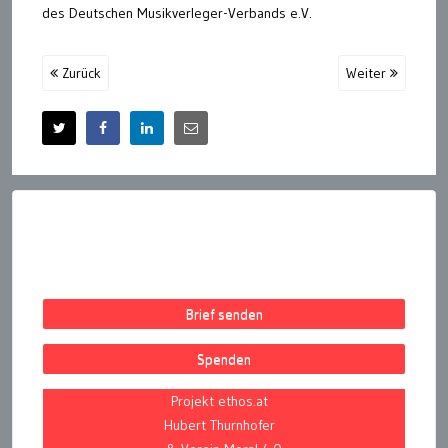
des Deutschen Musikverleger-Verbands e.V.
Zurück
Weiter
Brief senden
Spenden
Projekt ethos.at
Hubert Thurnhofer