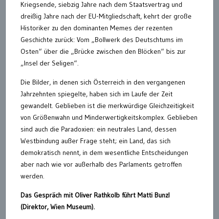
Kriegsende, siebzig Jahre nach dem Staatsvertrag und
dreißig Jahre nach der EU-Mitgliedschaft, kehrt der große
Historiker zu den dominanten Memes der rezenten
Geschichte zurück: Vom „Bollwerk des Deutschtums im
Osten“ über die „Brücke zwischen den Blöcken“ bis zur
„Insel der Seligen“.
Die Bilder, in denen sich Österreich in den vergangenen
Jahrzehnten spiegelte, haben sich im Laufe der Zeit
gewandelt. Geblieben ist die merkwürdige Gleichzeitigkeit
von Größenwahn und Minderwertigkeitskomplex. Geblieben
sind auch die Paradoxien: ein neutrales Land, dessen
Westbindung außer Frage steht; ein Land, das sich
demokratisch nennt, in dem wesentliche Entscheidungen
aber nach wie vor außerhalb des Parlaments getroffen
werden.
Das Gespräch mit Oliver Rathkolb führt Matti Bunzl
(Direktor, Wien Museum).