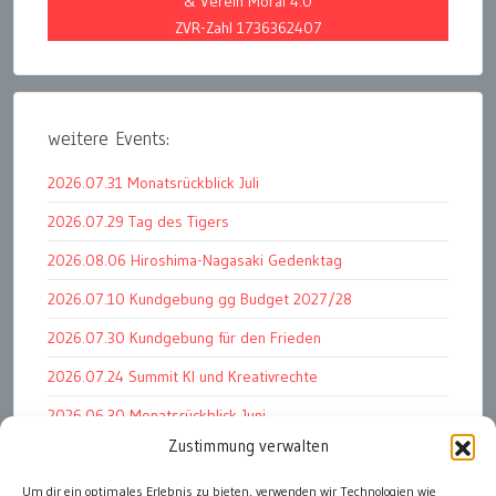
& Verein Moral 4.0
ZVR-Zahl 1736362407
weitere Events:
2026.07.31 Monatsrückblick Juli
2026.07.29 Tag des Tigers
2026.08.06 Hiroshima-Nagasaki Gedenktag
2026.07.10 Kundgebung gg Budget 2027/28
2026.07.30 Kundgebung für den Frieden
2026.07.24 Summit KI und Kreativrechte
2026.06.30 Monatsrückblick Juni
Zustimmung verwalten
2026.07.11 Worauf es letztlich ankommt
Um dir ein optimales Erlebnis zu bieten, verwenden wir Technologien wie
2026.07.01 Markenwert Studie 2026