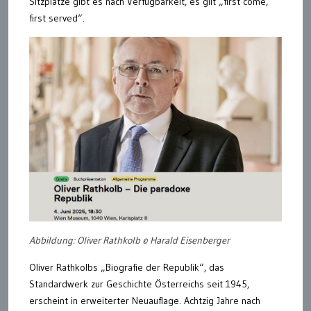
Sitzplätze gibt es nach Verfügbarkeit, es gilt „first come,
first served“.
Abbildung: Oliver Rathkolb © Harald Eisenberger
Oliver Rathkolbs „Biografie der Republik“, das
Standardwerk zur Geschichte Österreichs seit 1945,
erscheint in erweiterter Neuauflage. Achtzig Jahre nach