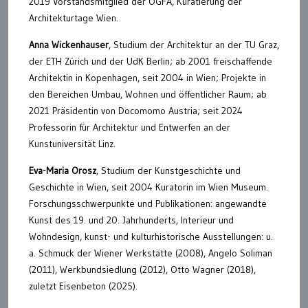
2019 Vorstandsmitglied der ÖGFA, Kuratierung der
Architekturtage Wien.
Anna Wickenhauser
, Studium der Architektur an der TU Graz,
der ETH Zürich und der UdK Berlin; ab 2001 freischaffende
Architektin in Kopenhagen, seit 2004 in Wien; Projekte in
den Bereichen Umbau, Wohnen und öffentlicher Raum; ab
2021 Präsidentin von Docomomo Austria; seit 2024
Professorin für Architektur und Entwerfen an der
Kunstuniversität Linz.
Eva-Maria Orosz
, Studium der Kunstgeschichte und
Geschichte in Wien, seit 2004 Kuratorin im Wien Museum.
Forschungsschwerpunkte und Publikationen: angewandte
Kunst des 19. und 20. Jahrhunderts, Interieur und
Wohndesign, kunst- und kulturhistorische Ausstellungen: u.
a. Schmuck der Wiener Werkstätte (2008), Angelo Soliman
(2011), Werkbundsiedlung (2012), Otto Wagner (2018),
zuletzt Eisenbeton (2025).