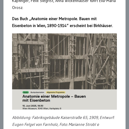
Kapfinger, Felix Siegrist, Anna Wickenhauser führt Eva-Maria
Orosz.
Das Buch „Anatomie einer Metropole. Bauen mit
Eisenbeton in Wien, 1890-1914“ erscheint bei Birkhäuser.
Abbildung: Fabriksgebäude Kaiserstraße 65, 1909, Entwurf:
Eugen Felgel von Farnholz, Foto: Marianne Strobl ©