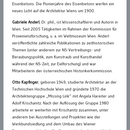
Eisenbetons. Die Pionierjahre des Eisenbetons werfen ein
neues Licht auf die Architektur Wiens um 1900.
Gabriele Anderl
, Dr. phil., ist Wissenschaftlerin und Autorin in
Wien. Seit 2005 Tätigkeiten im Rahmen der Kommission für
Provenienzforschung, u. a. im Weltmuseum Wien. Anderl
veröffentlichte zahlreiche Publikationen zu zeithistorischen
Themen (unter anderem zur NS-Vertreibungs- und
Beraubungspolitik, zum Kunstraub und Kunsthandel
während der NS-Zeit, zur Exilforschung) und war
Mitarbeiterin der österreichischen Historikerkommission.
Otto Kapfinger
, geboren 1949, studierte Architektur an der
Technischen Hochschule Wien und gründete 1970 die
Architektengruppe „Missing Link“ mit Angela Hareiter und
Adolf Krischanitz. Nach der Auflösung der Gruppe 1980
arbeitete er weiterhin mit Krischanitz zusammen, unter
anderem bei Ausstellungen und Projekten wie der
Werkbundsiedlung und dem Umbau des Wiener