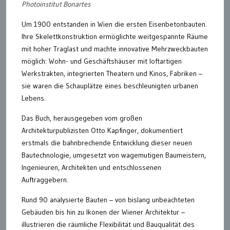
Photoinstitut Bonartes
Um 1900 entstanden in Wien die ersten Eisenbetonbauten.
Ihre Skelettkonstruktion ermöglichte weitgespannte Räume
mit hoher Traglast und machte innovative Mehrzweckbauten
möglich: Wohn- und Geschäftshäuser mit loftartigen
Werkstrakten, integrierten Theatern und Kinos, Fabriken –
sie waren die Schauplätze eines beschleunigten urbanen
Lebens.
Das Buch, herausgegeben vom großen
Architekturpublizisten Otto Kapfinger, dokumentiert
erstmals die bahnbrechende Entwicklung dieser neuen
Bautechnologie, umgesetzt von wagemutigen Baumeistern,
Ingenieuren, Architekten und entschlossenen
Auftraggebern.
Rund 90 analysierte Bauten – von bislang unbeachteten
Gebäuden bis hin zu Ikonen der Wiener Architektur –
illustrieren die räumliche Flexibilität und Bauqualität des