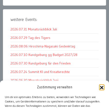
weitere Events:
2026.07.31 Monatsrückblick Juli
2026.07.29 Tag des Tigers
2026.08.06 Hiroshima-Nagasaki Gedenktag
2026.07.10 Kundgebung gg Budget 2027/28
2026.07.30 Kundgebung für den Frieden
2026.07.24 Summit KI und Kreativrechte
2026.06.30 Monatsrückblick Juni
Zustimmung verwalten
2026.07.11 Worauf es letztlich ankommt
Um dir ein optimales Erlebnis zu bieten, verwenden wir Technologien wie
2026.07.01 Markenwert Studie 2026
Cookies, um Geräteinformationen zu speichern und/oder darauf zuzugreifen.
2026.07.07 Open Space im Weltmuseum
Wenn du diesen Technologien zustimmst, können wir Daten wie das