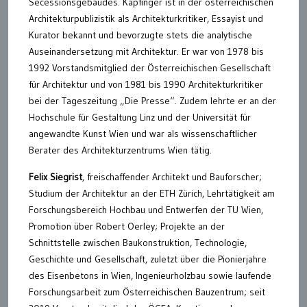
Secessionsgebäudes. Kapfinger ist in der österreichischen
Architekturpublizistik als Architekturkritiker, Essayist und
Kurator bekannt und bevorzugte stets die analytische
Auseinandersetzung mit Architektur. Er war von 1978 bis
1992 Vorstandsmitglied der Österreichischen Gesellschaft
für Architektur und von 1981 bis 1990 Architekturkritiker
bei der Tageszeitung „Die Presse“. Zudem lehrte er an der
Hochschule für Gestaltung Linz und der Universität für
angewandte Kunst Wien und war als wissenschaftlicher
Berater des Architekturzentrums Wien tätig.
Felix Siegrist
, freischaffender Architekt und Bauforscher;
Studium der Architektur an der ETH Zürich, Lehrtätigkeit am
Forschungsbereich Hochbau und Entwerfen der TU Wien,
Promotion über Robert Oerley; Projekte an der
Schnittstelle zwischen Baukonstruktion, Technologie,
Geschichte und Gesellschaft, zuletzt über die Pionierjahre
des Eisenbetons in Wien, Ingenieurholzbau sowie laufende
Forschungsarbeit zum Österreichischen Bauzentrum; seit