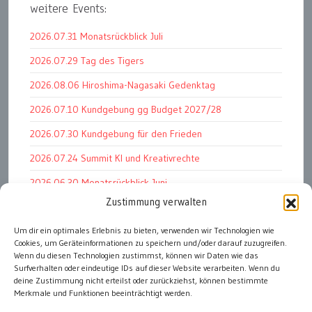
weitere Events:
2026.07.31 Monatsrückblick Juli
2026.07.29 Tag des Tigers
2026.08.06 Hiroshima-Nagasaki Gedenktag
2026.07.10 Kundgebung gg Budget 2027/28
2026.07.30 Kundgebung für den Frieden
2026.07.24 Summit KI und Kreativrechte
2026.06.30 Monatsrückblick Juni
Zustimmung verwalten
2026.07.11 Worauf es letztlich ankommt
Um dir ein optimales Erlebnis zu bieten, verwenden wir Technologien wie
2026.07.01 Markenwert Studie 2026
Cookies, um Geräteinformationen zu speichern und/oder darauf zuzugreifen.
2026.07.07 Open Space im Weltmuseum
Wenn du diesen Technologien zustimmst, können wir Daten wie das
Surfverhalten oder eindeutige IDs auf dieser Website verarbeiten. Wenn du
deine Zustimmung nicht erteilst oder zurückziehst, können bestimmte
Merkmale und Funktionen beeinträchtigt werden.