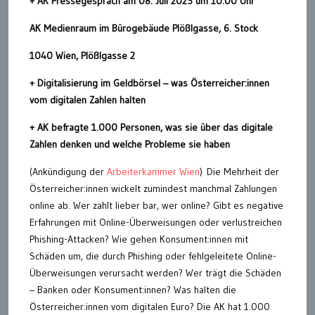
+ AK Pressegespräch am 08. Juli 2025 um 10:00 Uhr
AK Medienraum im Bürogebäude Plößlgasse, 6. Stock
1040 Wien, Plößlgasse 2
+ Digitalisierung im Geldbörsel – was Österreicher:innen
vom digitalen Zahlen halten
+ AK befragte 1.000 Personen, was sie über das digitale
Zahlen denken und welche Probleme sie haben
(Ankündigung der
Arbeiterkammer Wien
) Die Mehrheit der
Österreicher:innen wickelt zumindest manchmal Zahlungen
online ab. Wer zahlt lieber bar, wer online? Gibt es negative
Erfahrungen mit Online-Überweisungen oder verlustreichen
Phishing-Attacken? Wie gehen Konsument:innen mit
Schäden um, die durch Phishing oder fehlgeleitete Online-
Überweisungen verursacht werden? Wer trägt die Schäden
– Banken oder Konsument:innen? Was halten die
Österreicher:innen vom digitalen Euro? Die AK hat 1.000