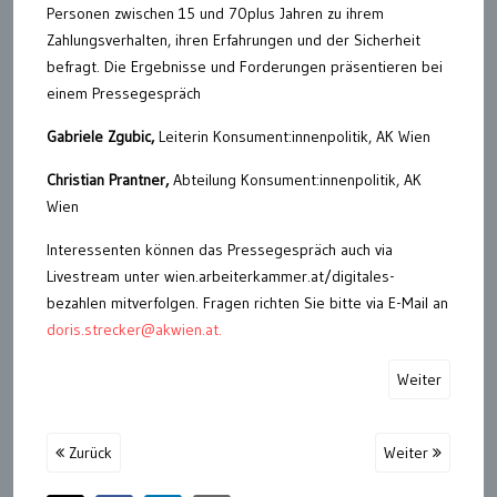
Personen zwischen 15 und 70plus Jahren zu ihrem
Zahlungsverhalten, ihren Erfahrungen und der Sicherheit
befragt. Die Ergebnisse und Forderungen präsentieren bei
einem Pressegespräch
Gabriele Zgubic,
Leiterin Konsument:innenpolitik, AK Wien
Christian Prantner,
Abteilung Konsument:innenpolitik, AK
Wien
Interessenten können das Pressegespräch auch via
Livestream unter wien.arbeiterkammer.at/digitales-
bezahlen mitverfolgen. Fragen richten Sie bitte via E-Mail an
doris.strecker@akwien.at.
Weiter
Zurück
Weiter