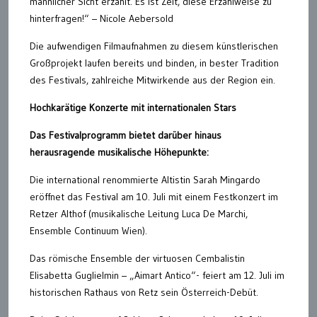
männlicher Sicht erzählt. Es ist Zeit, diese Erzählweise zu
hinterfragen!“ – Nicole Aebersold
Die aufwendigen Filmaufnahmen zu diesem künstlerischen
Großprojekt laufen bereits und binden, in bester Tradition
des Festivals, zahlreiche Mitwirkende aus der Region ein.
Hochkarätige Konzerte mit internationalen Stars
Das Festivalprogramm bietet darüber hinaus
herausragende musikalische Höhepunkte:
Die international renommierte Altistin Sarah Mingardo
eröffnet das Festival am 10. Juli mit einem Festkonzert im
Retzer Althof (musikalische Leitung Luca De Marchi,
Ensemble Continuum Wien).
Das römische Ensemble der virtuosen Cembalistin
Elisabetta Guglielmin – „Aimart Antico“- feiert am 12. Juli im
historischen Rathaus von Retz sein Österreich-Debüt.