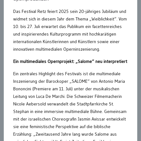
Das Festival Retz feiert 2025 sein 20-jähriges Jubiläum und
widmet sich in diesem Jahr dem Thema „Weiblichkeit“. Vom
10. bis 27. Juli erwartet das Publikum ein facettenreiches
und inspirierendes Kulturprogramm mit hochkarätigen
internationalen Künstlerinnen und Künstlern sowie einer
innovativen multimedialen Operninszenierung.
Ein multimediales Opernprojekt: „Salome“ neu interpretiert
Ein zentrales Highlight des Festivals ist die multimediale
Inszenierung der Barockoper „SALOME“ von Antonio Maria
Bononcini (Premiere am 11. Juli) unter der musikalischen
Leitung von Luca De Marchi. Die Schweizer Filmemacherin
Nicole Aebersold verwandelt die Stadtpfarrkirche St.
Stephan in eine immersive multimediale Bühne. Gemeinsam
mit der israelischen Choreografin Jasmin Avissar entwickelt
sie eine feministische Perspektive auf die biblische
Erzählung: „Zweitausend Jahre lang wurde Salome aus