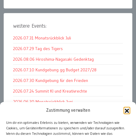
weitere Events:
2026.07.31 Monatsrückblick Juli
2026.07.29 Tag des Tigers
2026.08.06 Hiroshima-Nagasaki Gedenktag
2026.07.10 Kundgebung gg Budget 2027/28
2026.07.30 Kundgebung für den Frieden
2026.07.24 Summit KI und Kreativrechte
2026.06.30 Monatsrückblick Juni
Zustimmung verwalten
2026.07.11 Worauf es letztlich ankommt
Um dir ein optimales Erlebnis zu bieten, verwenden wir Technologien wie
2026.07.01 Markenwert Studie 2026
Cookies, um Geräteinformationen zu speichern und/oder darauf zuzugreifen.
2026.07.07 Open Space im Weltmuseum
Wenn du diesen Technologien zustimmst, können wir Daten wie das