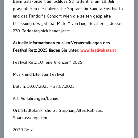
Beim Galakonzert auf Schloss Schrattenthal am 19. Juli
präsentieren die italienische Sopranistin Sandra Foschiatto
und das Pandolfis Consort Wien die selten gespielte
Urfassung des „Stabat Mater“ von Luigi Boccherini, dessen
220. Todestag sich heuer jährt.
Aktuelle Informationen zu allen Veranstaltungen des
Festival Retz 2025 finden Sie unter:
www.festivalretz.at
Festival Retz „Offene Grenzen“ 2025
Musik und Literatur Festival
Datum: 10.07.2025 – 27.07.2025
Art: Aufführungen/Bühne
Ort: Stadtpfarrkirche St. Stephan, Altes Rathaus,
Sparkassengarten …
2070 Retz