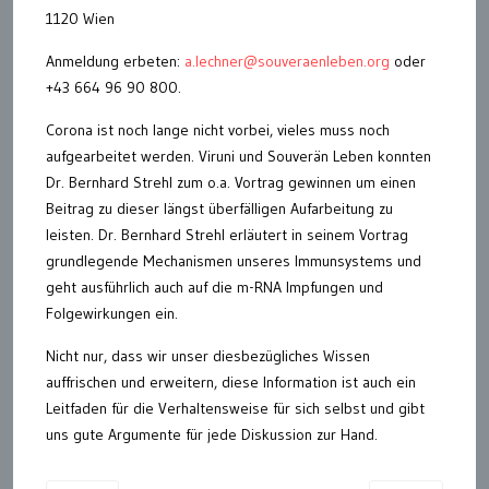
1120 Wien
Anmeldung erbeten:
a.lechner@souveraenleben.org
oder
+43 664 96 90 800.
Corona ist noch lange nicht vorbei, vieles muss noch
aufgearbeitet werden. Viruni und Souverän Leben konnten
Dr. Bernhard Strehl zum o.a. Vortrag gewinnen um einen
Beitrag zu dieser längst überfälligen Aufarbeitung zu
leisten. Dr. Bernhard Strehl erläutert in seinem Vortrag
grundlegende Mechanismen unseres Immunsystems und
geht ausführlich auch auf die m-RNA Impfungen und
Folgewirkungen ein.
Nicht nur, dass wir unser diesbezügliches Wissen
auffrischen und erweitern, diese Information ist auch ein
Leitfaden für die Verhaltensweise für sich selbst und gibt
uns gute Argumente für jede Diskussion zur Hand.