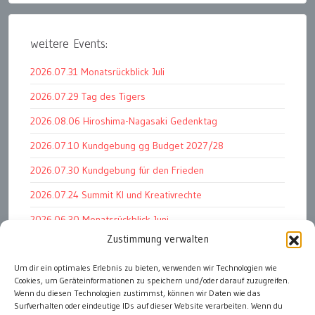
weitere Events:
2026.07.31 Monatsrückblick Juli
2026.07.29 Tag des Tigers
2026.08.06 Hiroshima-Nagasaki Gedenktag
2026.07.10 Kundgebung gg Budget 2027/28
2026.07.30 Kundgebung für den Frieden
2026.07.24 Summit KI und Kreativrechte
2026.06.30 Monatsrückblick Juni
Zustimmung verwalten
2026.07.11 Worauf es letztlich ankommt
Um dir ein optimales Erlebnis zu bieten, verwenden wir Technologien wie
2026.07.01 Markenwert Studie 2026
Cookies, um Geräteinformationen zu speichern und/oder darauf zuzugreifen.
2026.07.07 Open Space im Weltmuseum
Wenn du diesen Technologien zustimmst, können wir Daten wie das
Surfverhalten oder eindeutige IDs auf dieser Website verarbeiten. Wenn du