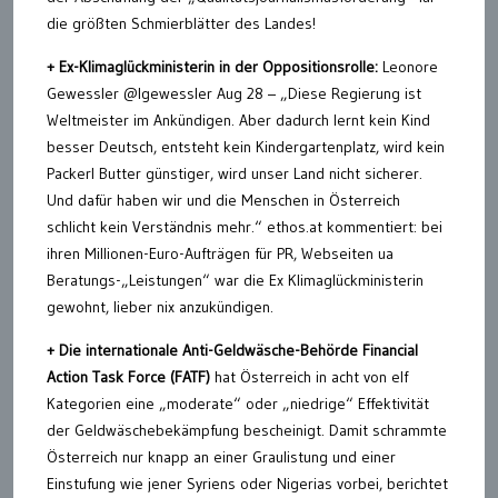
die größten Schmierblätter des Landes!
+ Ex-Klimaglückministerin in der Oppositionsrolle:
Leonore
Gewessler @lgewessler Aug 28 – „Diese Regierung ist
Weltmeister im Ankündigen. Aber dadurch lernt kein Kind
besser Deutsch, entsteht kein Kindergartenplatz, wird kein
Packerl Butter günstiger, wird unser Land nicht sicherer.
Und dafür haben wir und die Menschen in Österreich
schlicht kein Verständnis mehr.“ ethos.at kommentiert: bei
ihren Millionen-Euro-Aufträgen für PR, Webseiten ua
Beratungs-„Leistungen“ war die Ex Klimaglückministerin
gewohnt, lieber nix anzukündigen.
+
Die internationale Anti-Geldwäsche-Behörde Financial
Action Task Force (FATF)
hat Österreich in acht von elf
Kategorien eine „moderate“ oder „niedrige“ Effektivität
der Geldwäschebekämpfung bescheinigt. Damit schrammte
Österreich nur knapp an einer Graulistung und einer
Einstufung wie jener Syriens oder Nigerias vorbei, berichtet