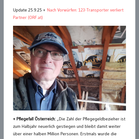
Update 25.9.25 +
Nach Vorwürfen: 123-Transporter verliert
Partner (ORF.at)
+ Pflegefall Österreich:
„Die Zahl der Pflegegeldbezieher ist
zum Halbjahr neuerlich gestiegen und bleibt damit weiter
über einer halben Million Personen. Erstmals wurde die