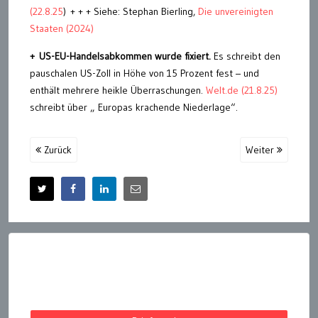
(22.8.25
) + + + Siehe: Stephan Bierling,
Die unvereinigten
Staaten (2024)
+ US-EU-Handelsabkommen wurde fixiert.
Es schreibt den
pauschalen US-Zoll in Höhe von 15 Prozent fest – und
enthält mehrere heikle Überraschungen.
Welt.de (21.8.25)
schreibt über „ Europas krachende Niederlage“.
Zurück
Weiter