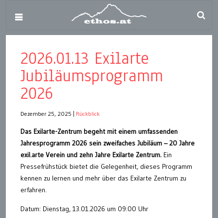
2026.01.13 Exilarte
Jubiläumsprogramm
2026
Dezember 25, 2025
|
Rückblick
Das Exilarte-Zentrum begeht mit einem umfassenden
Jahresprogramm 2026 sein zweifaches Jubiläum – 20 Jahre
exil.arte Verein und zehn Jahre Exilarte Zentrum.
Ein
Pressefrühstück bietet die Gelegenheit, dieses Programm
kennen zu lernen und mehr über das Exilarte Zentrum zu
erfahren.
Datum: Dienstag, 13.01.2026 um 09:00 Uhr