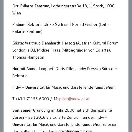
Ort: Exilarte Zentrum, Lothringerstraße 18, 1. Stock, 1030
Wien
Podium: Rektorin Ulrike Sych und Gerold Gruber (Leiter
Exilarte Zentrum)
Gäste: Waltraud Dennhardt-Herzog (Austrian Cultural Forum
London, a.D.), Michael Haas (Mitbegründer von Exilarte),
Thomas Hampson
Nur mit Anmeldung bei: Doris Piller, mdw Presse/Büro der
Rektorin
mdw – Universität für Musik und darstellende Kunst Wien
T +43 1 71155-6003 / M:
piller@mdw.ac.at
Seit seiner Gründung im Jahr 2006 hat sich der exil.arte
Verein – seit 2016 als Exilarte Zentrum an der mdw –
Universität für Musik und darstellende Kunst Wien zu einer
der weltweit führenden
Einrichtungen für die