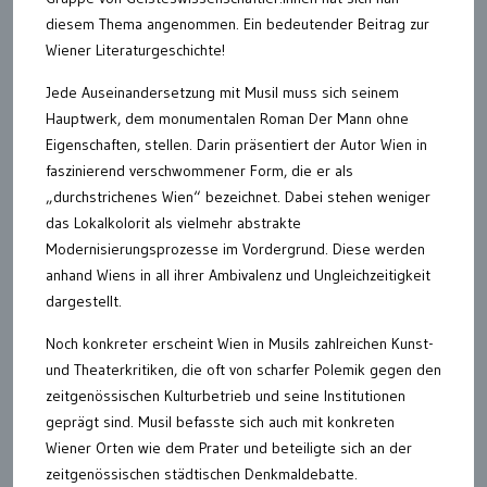
diesem Thema angenommen. Ein bedeutender Beitrag zur
Wiener Literaturgeschichte!
Jede Auseinandersetzung mit Musil muss sich seinem
Hauptwerk, dem monumentalen Roman Der Mann ohne
Eigenschaften, stellen. Darin präsentiert der Autor Wien in
faszinierend verschwommener Form, die er als
„durchstrichenes Wien“ bezeichnet. Dabei stehen weniger
das Lokalkolorit als vielmehr abstrakte
Modernisierungsprozesse im Vordergrund. Diese werden
anhand Wiens in all ihrer Ambivalenz und Ungleichzeitigkeit
dargestellt.
Noch konkreter erscheint Wien in Musils zahlreichen Kunst-
und Theaterkritiken, die oft von scharfer Polemik gegen den
zeitgenössischen Kulturbetrieb und seine Institutionen
geprägt sind. Musil befasste sich auch mit konkreten
Wiener Orten wie dem Prater und beteiligte sich an der
zeitgenössischen städtischen Denkmaldebatte.