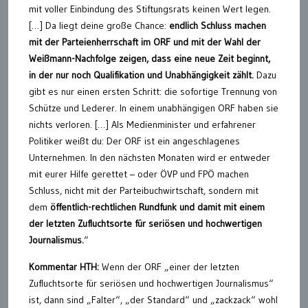
mit voller Einbindung des Stiftungsrats keinen Wert legen.
[…] Da liegt deine große Chance:
endlich Schluss machen
mit der Parteienherrschaft im ORF und mit der Wahl der
Weißmann-Nachfolge zeigen, dass eine neue Zeit beginnt,
in der nur noch Qualifikation und Unabhängigkeit zählt.
Dazu
gibt es nur einen ersten Schritt: die sofortige Trennung von
Schütze und Lederer. In einem unabhängigen ORF haben sie
nichts verloren. […] Als Medienminister und erfahrener
Politiker weißt du: Der ORF ist ein angeschlagenes
Unternehmen. In den nächsten Monaten wird er entweder
mit eurer Hilfe gerettet – oder ÖVP und FPÖ machen
Schluss, nicht mit der Parteibuchwirtschaft, sondern mit
dem
öffentlich-rechtlichen Rundfunk und damit mit einem
der letzten Zufluchtsorte für seriösen und hochwertigen
Journalismus.
“
Kommentar HTH:
Wenn der ORF „einer der letzten
Zufluchtsorte für seriösen und hochwertigen Journalismus“
ist, dann sind „Falter“, „der Standard“ und „zackzack“ wohl