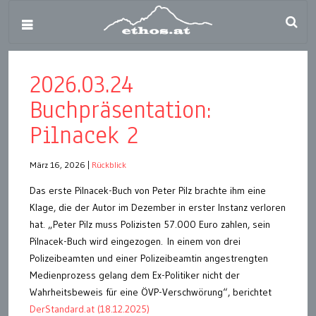
2026.03.24
Buchpräsentation:
Pilnacek 2
März 16, 2026
|
Rückblick
Das erste Pilnacek-Buch von Peter Pilz brachte ihm eine
Klage, die der Autor im Dezember in erster Instanz verloren
hat. „Peter Pilz muss Polizisten 57.000 Euro zahlen, sein
Pilnacek-Buch wird eingezogen. In einem von drei
Polizeibeamten und einer Polizeibeamtin angestrengten
Medienprozess gelang dem Ex-Politiker nicht der
Wahrheitsbeweis für eine ÖVP-Verschwörung“, berichtet
DerStandard.at (18.12.2025)