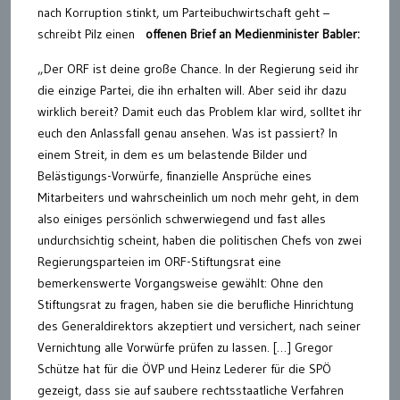
nach Korruption stinkt, um Parteibuchwirtschaft geht –
schreibt Pilz einen
offenen Brief an Medienminister Babler:
„Der ORF ist deine große Chance. In der Regierung seid ihr
die einzige Partei, die ihn erhalten will. Aber seid ihr dazu
wirklich bereit? Damit euch das Problem klar wird, solltet ihr
euch den Anlassfall genau ansehen. Was ist passiert? In
einem Streit, in dem es um belastende Bilder und
Belästigungs-Vorwürfe, finanzielle Ansprüche eines
Mitarbeiters und wahrscheinlich um noch mehr geht, in dem
also einiges persönlich schwerwiegend und fast alles
undurchsichtig scheint, haben die politischen Chefs von zwei
Regierungsparteien im ORF-Stiftungsrat eine
bemerkenswerte Vorgangsweise gewählt: Ohne den
Stiftungsrat zu fragen, haben sie die berufliche Hinrichtung
des Generaldirektors akzeptiert und versichert, nach seiner
Vernichtung alle Vorwürfe prüfen zu lassen. […] Gregor
Schütze hat für die ÖVP und Heinz Lederer für die SPÖ
gezeigt, dass sie auf saubere rechtsstaatliche Verfahren