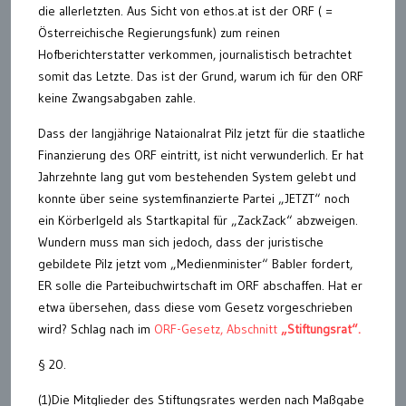
die allerletzten. Aus Sicht von ethos.at ist der ORF ( =
Österreichische Regierungsfunk) zum reinen
Hofberichterstatter verkommen, journalistisch betrachtet
somit das Letzte. Das ist der Grund, warum ich für den ORF
keine Zwangsabgaben zahle.
Dass der langjährige Nataionalrat Pilz jetzt für die staatliche
Finanzierung des ORF eintritt, ist nicht verwunderlich. Er hat
Jahrzehnte lang gut vom bestehenden System gelebt und
konnte über seine systemfinanzierte Partei „JETZT“ noch
ein Körberlgeld als Startkapital für „ZackZack“ abzweigen.
Wundern muss man sich jedoch, dass der juristische
gebildete Pilz jetzt vom „Medienminister“ Babler fordert,
ER solle die Parteibuchwirtschaft im ORF abschaffen. Hat er
etwa übersehen, dass diese vom Gesetz vorgeschrieben
wird? Schlag nach im
ORF-Gesetz, Abschnitt
„Stiftungsrat“.
§ 20.
(1)Die Mitglieder des Stiftungsrates werden nach Maßgabe