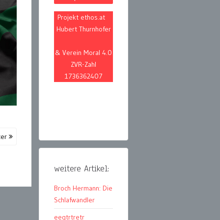
Projekt ethos.at
Hubert Thurnhofer
& Verein Moral 4.0
ZVR-Zahl
1736362407
ter
weitere Artikel:
Broch Hermann: Die
Schlafwandler
eegtrtretr