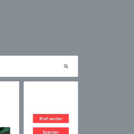
Brief senden
Spenden