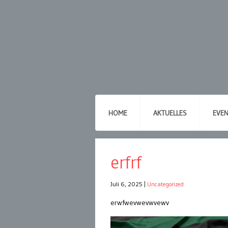
HOME
AKTUELLES
EVE
erfrf
Juli 6, 2025
|
Uncategorized
erwfwevwevwvewv