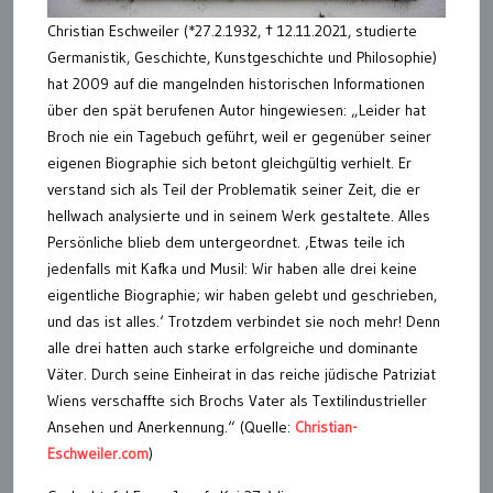
Christian Eschweiler (*27.2.1932, † 12.11.2021, studierte
Germanistik, Geschichte, Kunstgeschichte und Philosophie)
hat 2009 auf die mangelnden historischen Informationen
über den spät berufenen Autor hingewiesen: „Leider hat
Broch nie ein Tagebuch geführt, weil er gegenüber seiner
eigenen Biographie sich betont gleichgültig verhielt. Er
verstand sich als Teil der Problematik seiner Zeit, die er
hellwach analysierte und in seinem Werk gestaltete. Alles
Persönliche blieb dem untergeordnet. ‚Etwas teile ich
jedenfalls mit Kafka und Musil: Wir haben alle drei keine
eigentliche Biographie; wir haben gelebt und geschrieben,
und das ist alles.‘ Trotzdem verbindet sie noch mehr! Denn
alle drei hatten auch starke erfolgreiche und dominante
Väter. Durch seine Einheirat in das reiche jüdische Patriziat
Wiens verschaffte sich Brochs Vater als Textilindustrieller
Ansehen und Anerkennung.“ (Quelle:
Christian-
Eschweiler.com
)