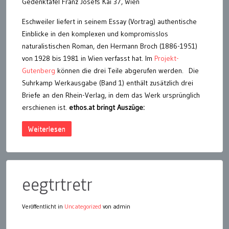
Gedenktafel Franz Josefs Kai 37, Wien
Eschweiler liefert in seinem Essay (Vortrag) authentische
Einblicke in den komplexen und kompromisslos
naturalistischen Roman, den Hermann Broch (1886-1951)
von 1928 bis 1981 in Wien verfasst hat. Im
Projekt-
Gutenberg
können die drei Teile abgerufen werden. Die
Suhrkamp Werkausgabe (Band 1) enthält zusätzlich drei
Briefe an den Rhein-Verlag, in dem das Werk ursprünglich
erschienen ist.
ethos.at bringt Auszüge:
Weiterlesen
eegtrtretr
Veröffentlicht in
Uncategorized
von admin