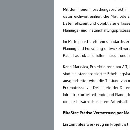
Mit dem neuen Forschungsprojekt Infra
österreichweit einheitliche Methode z
Daten effizient und objektiv zu erfa
Planungs- und Instandhaltungsprozess
Im Mittelpunkt steht ein standardisi
Planung und Forschung entwickelt wird
Radinfrastruktur erfüllen muss – und
Karin Markvica, Projektleiterin am AIT
sind ein standardisierter Erhebungska
ausgearbeitet wird, die Testung von
Erkenntnisse zur Detailtiefe der Daten
Infrastrukturbetreibende und Planende
die sie tatsächlich in ihrem Arbeitsall
BikeStar: Präzise Vermessung per Me
Ein zentrales Werkzeug im Projekt ist