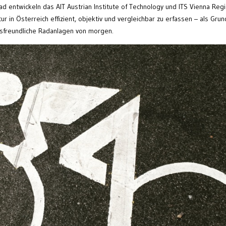
ad entwickeln das AIT Austrian Institute of Technology und ITS Vienna Reg
 in Österreich effizient, objektiv und vergleichbar zu erfassen – als Gru
gsfreundliche Radanlagen von morgen.