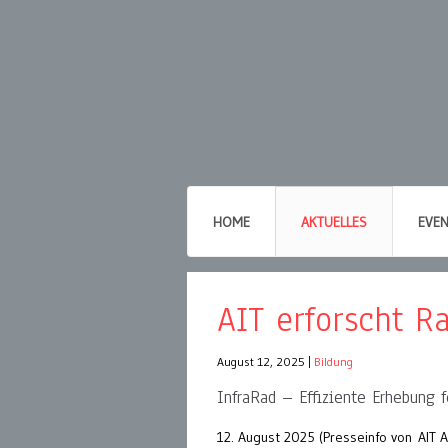
HOME
AKTUELLES
EVE
AIT erforscht Ra
August 12, 2025
|
Bildung
InfraRad – Effiziente Erhebung f
12. August 2025 (Presseinfo von AIT A