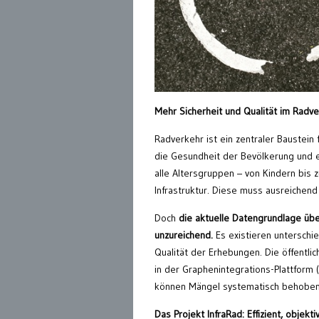
Mehr Sicherheit und Qualität im Rad
Radverkehr ist ein zentraler Baustein
die Gesundheit der Bevölkerung und e
alle Altersgruppen – von Kindern bis z
Infrastruktur. Diese muss ausreichend 
Doch
die aktuelle Datengrundlage übe
unzureichend.
Es existieren unterschie
Qualität der Erhebungen. Die öffentli
in der Graphenintegrations-Plattform 
können Mängel systematisch behoben, 
Das Projekt InfraRad: Effizient, objek