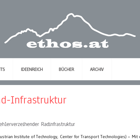
NTS
IDEENREICH
BÜCHER
ARCHIV
d-Infrastruktur
ehlerverzeihender Radinfrastruktur
ustrian Institute of Technology, Center for Transport Technologies) – Mit