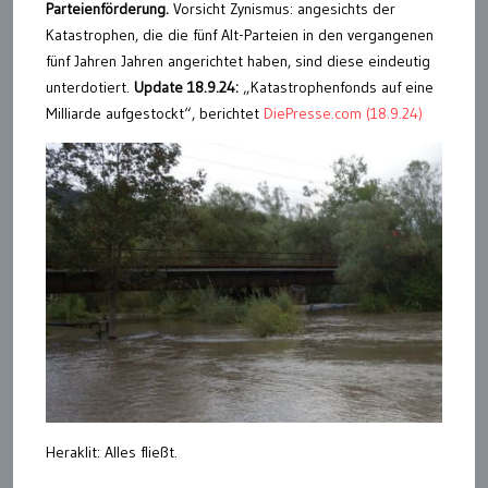
Parteienförderung.
Vorsicht Zynismus: angesichts der
Katastrophen, die die fünf Alt-Parteien in den vergangenen
fünf Jahren Jahren angerichtet haben, sind diese eindeutig
unterdotiert.
Update 18.9.24:
„Katastrophenfonds auf eine
Milliarde aufgestockt“, berichtet
DiePresse.com (18.9.24)
Heraklit: Alles fließt.