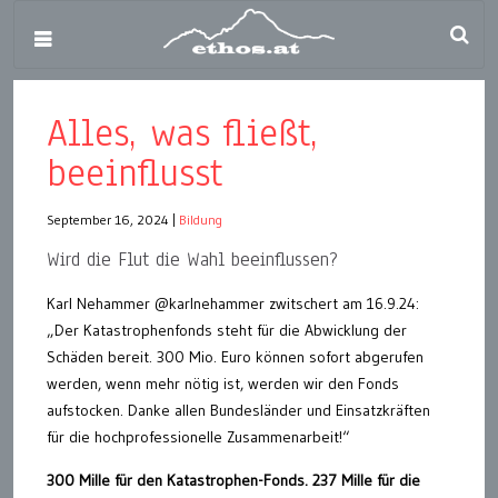
Alles, was fließt,
beeinflusst
September 16, 2024
|
Bildung
Wird die Flut die Wahl beeinflussen?
Karl Nehammer @karlnehammer zwitschert am 16.9.24:
„Der Katastrophenfonds steht für die Abwicklung der
Schäden bereit. 300 Mio. Euro können sofort abgerufen
werden, wenn mehr nötig ist, werden wir den Fonds
aufstocken. Danke allen Bundesländer und Einsatzkräften
für die hochprofessionelle Zusammenarbeit!“
300 Mille für den Katastrophen-Fonds. 237 Mille für die