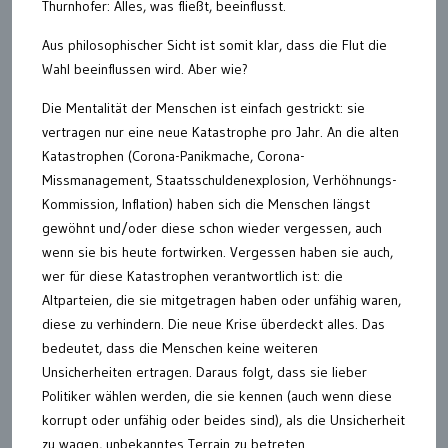
Thurnhofer: Alles, was fließt, beeinflusst.
Aus philosophischer Sicht ist somit klar, dass die Flut die
Wahl beeinflussen wird. Aber wie?
Die Mentalität der Menschen ist einfach gestrickt: sie
vertragen nur eine neue Katastrophe pro Jahr. An die alten
Katastrophen (Corona-Panikmache, Corona-
Missmanagement, Staatsschuldenexplosion, Verhöhnungs-
Kommission, Inflation) haben sich die Menschen längst
gewöhnt und/oder diese schon wieder vergessen, auch
wenn sie bis heute fortwirken. Vergessen haben sie auch,
wer für diese Katastrophen verantwortlich ist: die
Altparteien, die sie mitgetragen haben oder unfähig waren,
diese zu verhindern. Die neue Krise überdeckt alles. Das
bedeutet, dass die Menschen keine weiteren
Unsicherheiten ertragen. Daraus folgt, dass sie lieber
Politiker wählen werden, die sie kennen (auch wenn diese
korrupt oder unfähig oder beides sind), als die Unsicherheit
zu wagen, unbekanntes Terrain zu betreten.