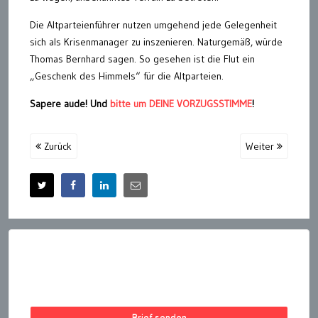
Die Altparteienführer nutzen umgehend jede Gelegenheit
sich als Krisenmanager zu inszenieren. Naturgemäß, würde
Thomas Bernhard sagen. So gesehen ist die Flut ein
„Geschenk des Himmels“ für die Altparteien.
Sapere aude! Und
bitte um DEINE VORZUGSSTIMME
!
Zurück
Weiter
Brief senden