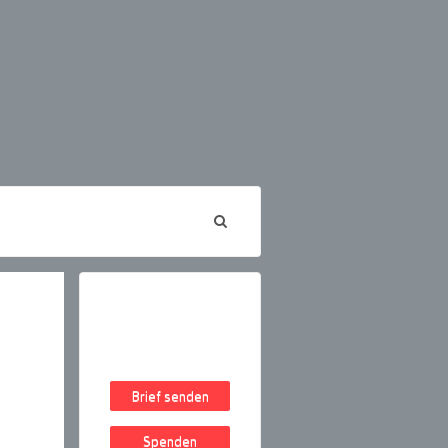
Brief senden
Spenden