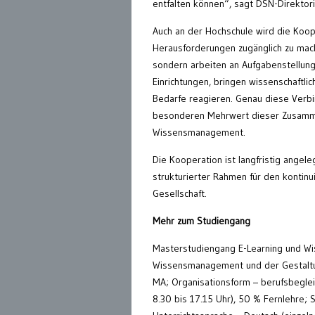
entfalten können“, sagt DSN-Direktori
Auch an der Hochschule wird die Koope
Herausforderungen zugänglich zu mache
sondern arbeiten an Aufgabenstellung
Einrichtungen, bringen wissenschaftli
Bedarfe reagieren. Genau diese Verbi
besonderen Mehrwert dieser Zusammena
Wissensmanagement.
Die Kooperation ist langfristig angel
strukturierter Rahmen für den kontin
Gesellschaft.
Mehr zum Studiengang
Masterstudiengang E-Learning und Wi
Wissensmanagement und der Gestaltun
MA; Organisationsform – berufsbeglei
8.30 bis 17.15 Uhr), 50 % Fernlehre; 