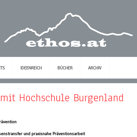
NTS
IDEENREICH
BÜCHER
ARCHIV
 mit Hochschule Burgenland
rävention
senstransfer und praxisnahe Präventionsarbeit