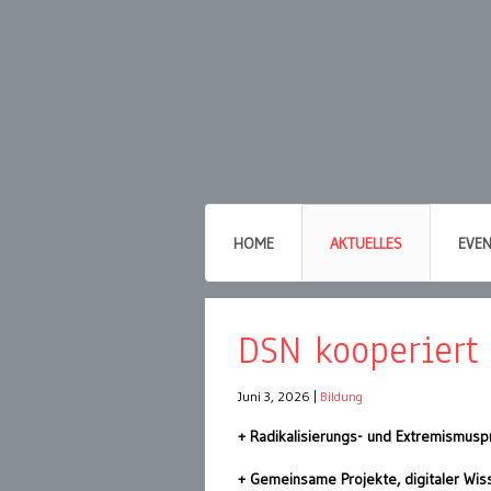
HOME
AKTUELLES
EVE
DSN kooperiert
Juni 3, 2026
|
Bildung
+ Radikalisierungs- und Extremismusp
+ Gemeinsame Projekte, digitaler Wis