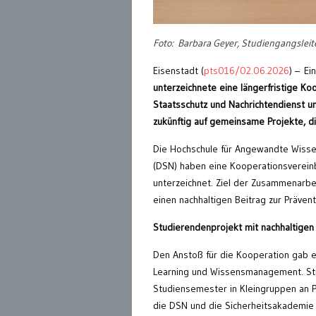
Foto: Barbara Geyer, Studiengangslei
Eisenstadt (
pts016/02.06.2026
) – Ei
unterzeichnete eine längerfristige K
Staatsschutz und Nachrichtendienst 
zukünftig auf gemeinsame Projekte, di
Die Hochschule für Angewandte Wissen
(DSN) haben eine Kooperationsvereinb
unterzeichnet. Ziel der Zusammenarbeit
einen nachhaltigen Beitrag zur Präven
Studierendenprojekt mit nachhaltigen
Den Anstoß für die Kooperation gab e
Learning und Wissensmanagement. Stu
Studiensemester in Kleingruppen an Pr
die DSN und die Sicherheitsakademie d