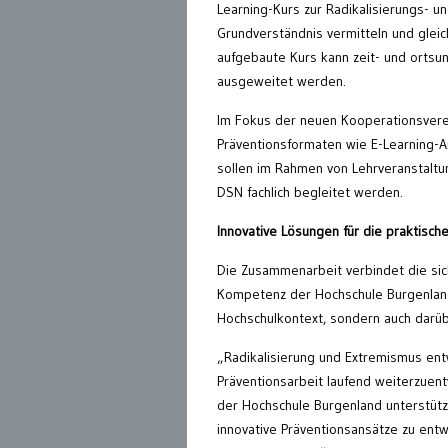
Learning-Kurs zur Radikalisierungs- un
Grundverständnis vermitteln und gleic
aufgebaute Kurs kann zeit- und ortsu
ausgeweitet werden.
Im Fokus der neuen Kooperationsvere
Präventionsformaten wie E-Learning-A
sollen im Rahmen von Lehrveranstaltu
DSN fachlich begleitet werden.
Innovative Lösungen für die praktisc
Die Zusammenarbeit verbindet die sic
Kompetenz der Hochschule Burgenland.
Hochschulkontext, sondern auch darüb
„Radikalisierung und Extremismus entw
Präventionsarbeit laufend weiterzuent
der Hochschule Burgenland unterstützt
innovative Präventionsansätze zu entwi