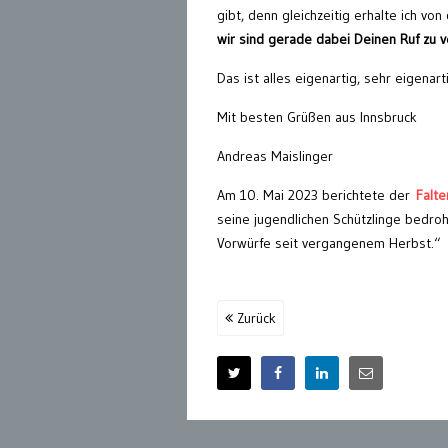
gibt, denn gleichzeitig erhalte ich v
wir sind gerade dabei Deinen Ruf zu v
Das ist alles eigenartig, sehr eigenar
Mit besten Grüßen aus Innsbruck
Andreas Maislinger
Am 10. Mai 2023 berichtete der
Falter
seine jugendlichen Schützlinge bedro
Vorwürfe seit vergangenem Herbst.“
Zurück