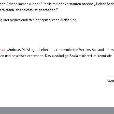
on den Grünen immer wieder E-Mails mit der vertrauten Anrede
„Lieber Andr
ernichten, aber nichts ist geschehen.“
tig und bedarf endlich einer gründlichen Aufklärung.
.at:
„Andreas Maislinger, Leiter des renommierten Vereins Auslandsdienst
hen und psychisch erpressen. Das zuständige Sozialministerium kennt die
Wei