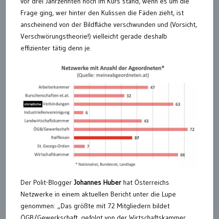
vor drei Jahrzehnten hoch im Kurs stand, wenn es um die
Frage ging, wer hinter den Kulissen die Fäden zieht, ist
anscheinend von der Bildfläche verschwunden und (Vorsicht,
Verschwörungstheorie!) vielleicht gerade deshalb
effizienter tätig denn je.
Der Polit-Blogger
Johannes Huber
hat Österreichs
Netzwerke in einem aktuellen Bericht unter die Lupe
genommen: „Das größte mit 72 Mitgliedern bildet
ÖGB/Gewerkschaft, gefolgt von der Wirtschaftskammer