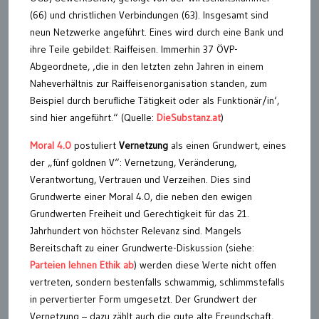
(66) und christlichen Verbindungen (63). Insgesamt sind
neun Netzwerke angeführt. Eines wird durch eine Bank und
ihre Teile gebildet: Raiffeisen. Immerhin 37 ÖVP-
Abgeordnete, ‚die in den letzten zehn Jahren in einem
Naheverhältnis zur Raiffeisenorganisation standen, zum
Beispiel durch berufliche Tätigkeit oder als Funktionär/in‘,
sind hier angeführt.“ (Quelle:
DieSubstanz.at
)
Moral 4.0
postuliert
Vernetzung
als einen Grundwert, eines
der „fünf goldnen V“: Vernetzung, Veränderung,
Verantwortung, Vertrauen und Verzeihen. Dies sind
Grundwerte einer Moral 4.0, die neben den ewigen
Grundwerten Freiheit und Gerechtigkeit für das 21.
Jahrhundert von höchster Relevanz sind. Mangels
Bereitschaft zu einer Grundwerte-Diskussion (siehe:
Parteien lehnen Ethik ab
) werden diese Werte nicht offen
vertreten, sondern bestenfalls schwammig, schlimmstefalls
in pervertierter Form umgesetzt. Der Grundwert der
Vernetzung – dazu zählt auch die gute alte Freundschaft,