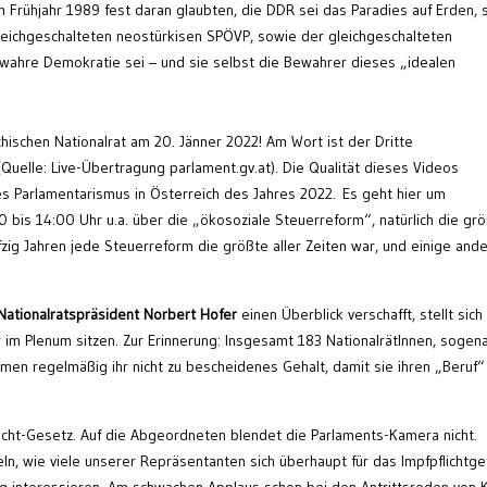
Frühjahr 1989 fest daran glaubten, die DDR sei das Paradies auf Erden, 
eichgeschalteten neostürkisen SPÖVP, sowie der gleichgeschalteten
wahre Demokratie sei – und sie selbst die Bewahrer dieses „idealen
hischen Nationalrat am 20. Jänner 2022! Am Wort ist der Dritte
(Quelle: Live-Übertragung parlament.gv.at). Die Qualität dieses Videos
es Parlamentarismus in Österreich des Jahres 2022. Es geht hier um
bis 14:00 Uhr u.a. über die „ökosoziale Steuerreform“, natürlich die gr
fzig Jahren jede Steuerreform die größte aller Zeiten war, und einige and
 Nationalratspräsident Norbert Hofer
einen Überblick verschafft, stellt sich
r im Plenum sitzen. Zur Erinnerung: Insgesamt 183 NationalrätInnen, sogen
n regelmäßig ihr nicht zu bescheidenes Gehalt, damit sie ihren „Beruf“ 
licht-Gesetz. Auf die Abgeordneten blendet die Parlaments-Kamera nicht.
n, wie viele unserer Repräsentanten sich überhaupt für das Impfpflichtg