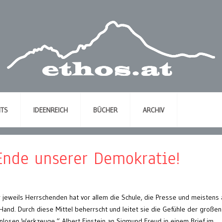
NTS
IDEENREICH
BÜCHER
ARCHIV
Ende unserer Demokratie!
 jeweils Herrschenden hat vor allem die Schule, die Presse und meistens
 Hand. Durch diese Mittel beherrscht und leitet sie die Gefühle der großen
nlosen Werkzeuge.“ Albert Einstein an Sigmund Freud in einem Brief im