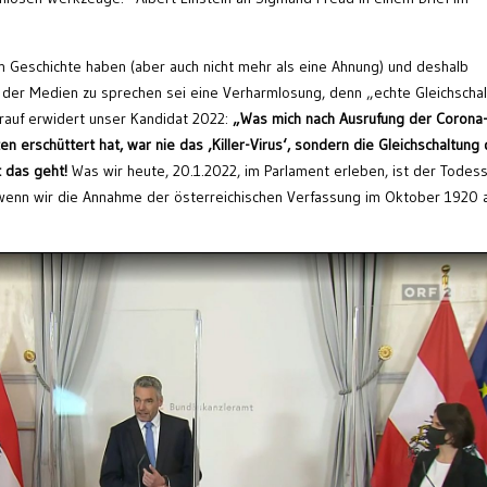
n Geschichte haben (aber auch nicht mehr als eine Ahnung) und deshalb
 der Medien zu sprechen sei eine Verharmlosung, denn „echte Gleichscha
rauf erwidert unser Kandidat 2022:
„W
as mich nach Ausrufung der Corona
erschüttert hat, war nie das ‚Killer-Virus‘, sondern die Gleichschaltung 
t das geht!
Was wir heute, 20.1.2022, im Parlament erleben, ist der Todes
wenn wir die Annahme der österreichischen Verfassung im Oktober 1920 