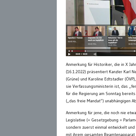
Anmerkung für Historiker, die in X Ja
(16.1.2022) präsentiert Kanzler Kar
(Grüne) und Karoline Edtstadler (ÖVP
sie Verfassungsministerin ist, das „fe
für die Regierung am Sonntag bereits
(„das freie Mandat“) unabhängigen A
Anmerkung für jene, die noch nie etwa
Legislative (= Gesetzgebung = Parlam
sondern zuerst einmal entwickelt und d
mit ihrem gesamten Beamtenapparat v