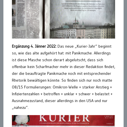
Ergänzung 4. Jänner 2022:
Das neue „Kurier-Jahr“ beginnt
so, wie das alte aufgehört hat: mit Panikmache. Allerdings
ist diese Masche schon derart abgelutscht, dass sich
offenbar kein Scharfmacher mehr in dieser Redaktion findet,
der die beauftragte Panikmache noch mit entsprechender
Rhetorik bewältigen könnte. So finden sich nur noch matte
08/15 Formulierungen: Omikron-Welle + starker Anstieg +
Infiziertenzahlen + betroffen + unklar + schwer + belastet +
Ausnahmezustand, dieser allerdings in den USA und nur
„nahezu“.