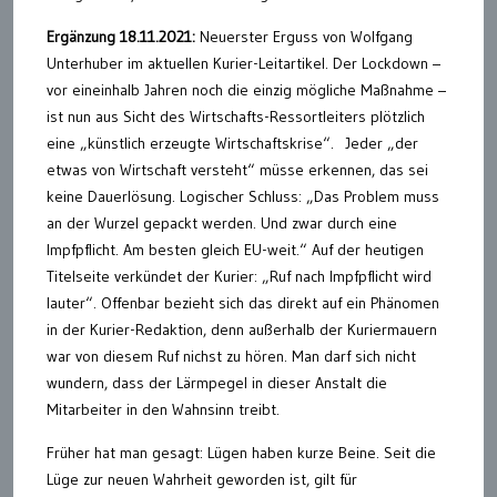
Ergänzung 18.11.2021:
Neuerster Erguss von Wolfgang
Unterhuber im aktuellen Kurier-Leitartikel. Der Lockdown –
vor eineinhalb Jahren noch die einzig mögliche Maßnahme –
ist nun aus Sicht des Wirtschafts-Ressortleiters plötzlich
eine „künstlich erzeugte Wirtschaftskrise“. Jeder „der
etwas von Wirtschaft versteht“ müsse erkennen, das sei
keine Dauerlösung. Logischer Schluss: „Das Problem muss
an der Wurzel gepackt werden. Und zwar durch eine
Impfpflicht. Am besten gleich EU-weit.“ Auf der heutigen
Titelseite verkündet der Kurier: „Ruf nach Impfpflicht wird
lauter“. Offenbar bezieht sich das direkt auf ein Phänomen
in der Kurier-Redaktion, denn außerhalb der Kuriermauern
war von diesem Ruf nichst zu hören. Man darf sich nicht
wundern, dass der Lärmpegel in dieser Anstalt die
Mitarbeiter in den Wahnsinn treibt.
Früher hat man gesagt: Lügen haben kurze Beine. Seit die
Lüge zur neuen Wahrheit geworden ist, gilt für