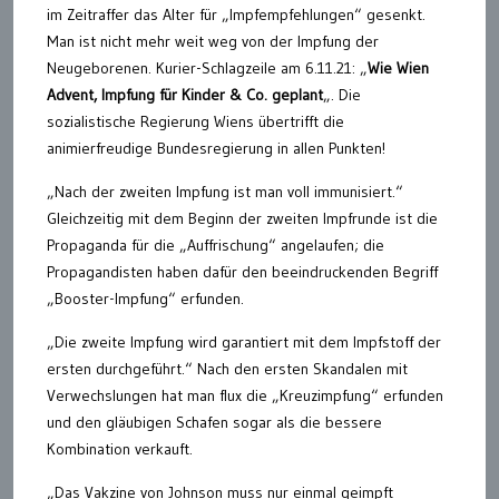
im Zeitraffer das Alter für „Impfempfehlungen“ gesenkt.
Man ist nicht mehr weit weg von der Impfung der
Neugeborenen. Kurier-Schlagzeile am 6.11.21: „
Wie Wien
Advent, Impfung für Kinder & Co. geplant
„. Die
sozialistische Regierung Wiens übertrifft die
animierfreudige Bundesregierung in allen Punkten!
„Nach der zweiten Impfung ist man voll immunisiert.“
Gleichzeitig mit dem Beginn der zweiten Impfrunde ist die
Propaganda für die „Auffrischung“ angelaufen; die
Propagandisten haben dafür den beeindruckenden Begriff
„Booster-Impfung“ erfunden.
„Die zweite Impfung wird garantiert mit dem Impfstoff der
ersten durchgeführt.“ Nach den ersten Skandalen mit
Verwechslungen hat man flux die „Kreuzimpfung“ erfunden
und den gläubigen Schafen sogar als die bessere
Kombination verkauft.
„Das Vakzine von Johnson muss nur einmal geimpft