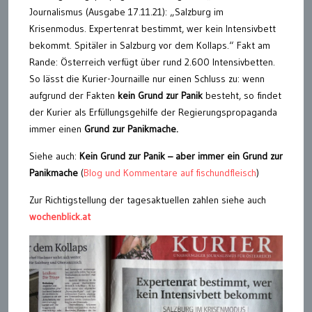
Journalismus (Ausgabe 17.11.21): „Salzburg im
Krisenmodus. Expertenrat bestimmt, wer kein Intensivbett
bekommt. Spitäler in Salzburg vor dem Kollaps.“ Fakt am
Rande: Österreich verfügt über rund 2.600 Intensivbetten.
So lässt die Kurier-Journaille nur einen Schluss zu: wenn
aufgrund der Fakten
kein Grund zur Panik
besteht, so findet
der Kurier als Erfüllungsgehilfe der Regierungspropaganda
immer einen
Grund zur Panikmache.
Siehe auch:
Kein Grund zur Panik – aber immer ein Grund zur
Panikmache
(
Blog und Kommentare auf fischundfleisch
)
Zur Richtigstellung der tagesaktuellen zahlen siehe auch
wochenblick.at