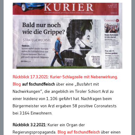
Rückblick 17.3.2021:
Kurier-Schlagzeile mit Nebenwirkung.
Blog
auf fischundfleisch
über eine „Busfahrt mit
Nachwirkungen“, die angeblich im Tiroler Schiort Arzl zu
einer Inzidenz von 1..106 geführt hat. Nachfragen beim
Bürgermeister von Arzl ergaben 58 positive Coronatests
bei 3.164 Einwohnern.
Rückblick 3.2.2021:
Kurier ein Organ der
Regierungspropaganda.
Blog auf fischundfleisch
über einen