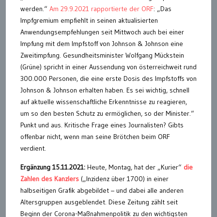
werden.“
Am 29.9.2021 rapportierte der ORF
: „Das
Impfgremium empfiehlt in seinen aktualisierten
Anwendungsempfehlungen seit Mittwoch auch bei einer
Impfung mit dem Impfstoff von Johnson & Johnson eine
Zweitimpfung. Gesundheitsminister Wolfgang Mückstein
(Grüne) spricht in einer Aussendung von österreichweit rund
300.000 Personen, die eine erste Dosis des Impfstoffs von
Johnson & Johnson erhalten haben. Es sei wichtig, schnell
auf aktuelle wissenschaftliche Erkenntnisse zu reagieren,
um so den besten Schutz zu ermöglichen, so der Minister.“
Punkt und aus. Kritische Frage eines Journalisten? Gibts
offenbar nicht, wenn man seine Brötchen beim ORF
verdient.
Ergänzung 15.11.2021:
Heute, Montag, hat der „Kurier“
die
Zahlen des Kanzlers
(„Inzidenz über 1700) in einer
halbseitigen Grafik abgebildet – und dabei alle anderen
Altersgruppen ausgeblendet. Diese Zeitung zählt seit
Beginn der Corona-Maßnahmenpolitik zu den wichtigsten