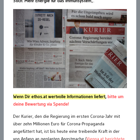
Stich: Mehr Energie für das Immunsystem
„.
Wenn Dir ethos.at wertvolle Informationen liefert
,
bitte um
deine Bewertung via Spende!
Der Kurier, den die Regierung im ersten Corona-Jahr mit
über zehn Millionen Euro für Corona-Propaganda
angefüttert hat, ist bis heute eine treibende Kraft in der
von Anfang an geplanten Angstmache (
Vienna.at berichtete