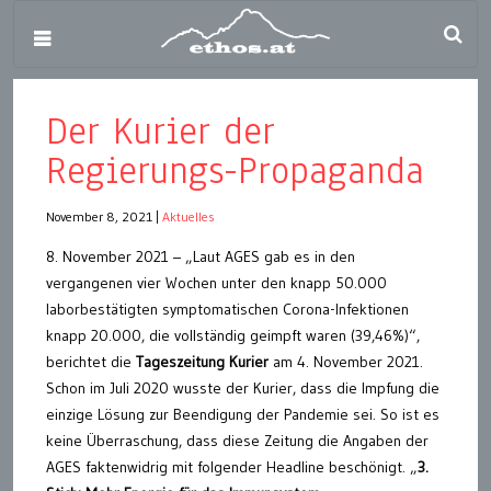
Der Kurier der
Regierungs-Propaganda
November 8, 2021
|
Aktuelles
8. November 2021 – „Laut AGES gab es in den
vergangenen vier Wochen unter den knapp 50.000
laborbestätigten symptomatischen Corona-Infektionen
knapp 20.000, die vollständig geimpft waren (39,46%)“,
berichtet die
Tageszeitung Kurier
am 4. November 2021.
Schon im Juli 2020 wusste der Kurier, dass die Impfung die
einzige Lösung zur Beendigung der Pandemie sei. So ist es
keine Überraschung, dass diese Zeitung die Angaben der
AGES faktenwidrig mit folgender Headline beschönigt. „
3.