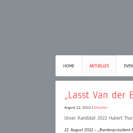
HOME
AKTUELLES
EVE
„Lasst Van der 
August 22, 2022
|
Aktuelles
Unser Kandidat 2022 Hubert Thur
22. August 2022 – „Bundespräsident Al