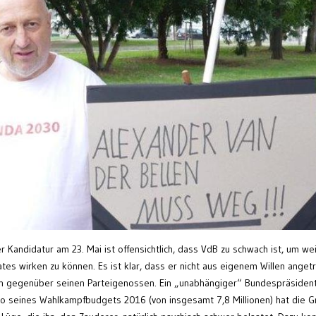
 Kandidatur am 23. Mai ist offensichtlich, dass VdB zu schwach ist, um we
es wirken zu können. Es ist klar, dass er nicht aus eigenem Willen anget
ein gegenüber seinen Parteigenossen. Ein „unabhängiger“ Bundespräsiden
 Euro seines Wahlkampfbudgets 2016 (von insgesamt 7,8 Millionen) hat die 