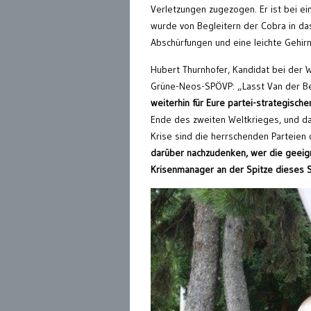
Verletzungen zugezogen. Er ist bei e
wurde von Begleitern der Cobra in d
Abschürfungen und eine leichte Gehir
Hubert Thurnhofer, Kandidat bei der W
Grüne-Neos-SPÖVP: „Lasst Van der Be
weiterhin für Eure partei-strategische
Ende des zweiten Weltkrieges, und da
Krise sind die herrschenden Parteien
darüber nachzudenken, wer die geeigne
Krisenmanager an der Spitze dieses S