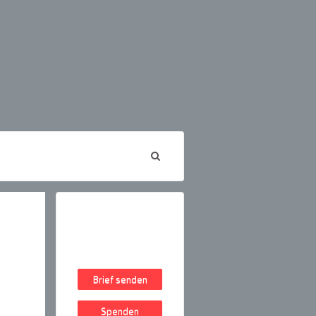
Brief senden
Spenden