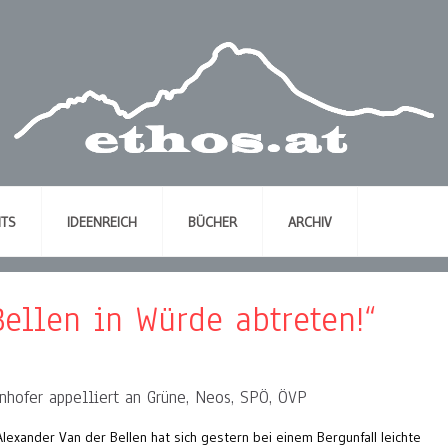
NTS
IDEENREICH
BÜCHER
ARCHIV
Bellen in Würde abtreten!“
nhofer appelliert an Grüne, Neos, SPÖ, ÖVP
exander Van der Bellen hat sich gestern bei einem Bergunfall leichte