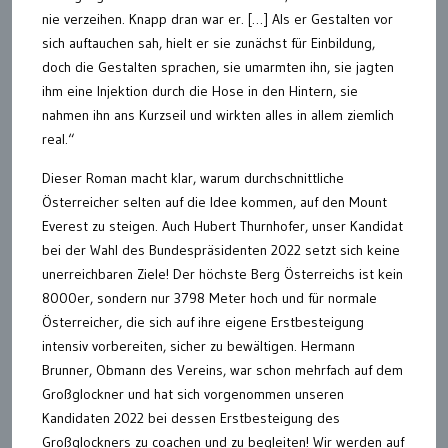
nie verzeihen. Knapp dran war er. […] Als er Gestalten vor
sich auftauchen sah, hielt er sie zunächst für Einbildung,
doch die Gestalten sprachen, sie umarmten ihn, sie jagten
ihm eine Injektion durch die Hose in den Hintern, sie
nahmen ihn ans Kurzseil und wirkten alles in allem ziemlich
real.“
Dieser Roman macht klar, warum durchschnittliche
Österreicher selten auf die Idee kommen, auf den Mount
Everest zu steigen. Auch Hubert Thurnhofer, unser Kandidat
bei der Wahl des Bundespräsidenten 2022 setzt sich keine
unerreichbaren Ziele! Der höchste Berg Österreichs ist kein
8000er, sondern nur 3798 Meter hoch und für normale
Österreicher, die sich auf ihre eigene Erstbesteigung
intensiv vorbereiten, sicher zu bewältigen. Hermann
Brunner, Obmann des Vereins, war schon mehrfach auf dem
Großglockner und hat sich vorgenommen unseren
Kandidaten 2022 bei dessen Erstbesteigung des
Großglockners zu coachen und zu begleiten! Wir werden auf