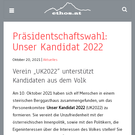
Präsidentschaftswahl:
Unser Kandidat 2022
Oktober 20, 2021
|
Aktuelles
Verein „UK2022“ unterstützt
Kandidaten aus dem Volk
Am 10. Oktober 2021 haben sich elf Menschen in einem
steirischen Berggasthaus zusammengefunden, um das
Personenkomitee
Unser Kandidat 2022
(UK2022) zu
formieren. Sie vereint die Unzufriedenheit mit der
österreichischen Innenpolitik, sowie mit den Politikern, die
Eigeninteressen über die Interessen des Volkes stellen! Sie