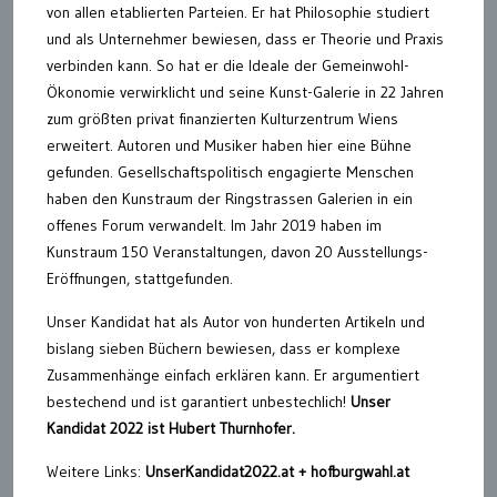
von allen etablierten Parteien. Er hat Philosophie studiert
und als Unternehmer bewiesen, dass er Theorie und Praxis
verbinden kann. So hat er die Ideale der Gemeinwohl-
Ökonomie verwirklicht und seine Kunst-Galerie in 22 Jahren
zum größten privat finanzierten Kulturzentrum Wiens
erweitert. Autoren und Musiker haben hier eine Bühne
gefunden. Gesellschaftspolitisch engagierte Menschen
haben den Kunstraum der Ringstrassen Galerien in ein
offenes Forum verwandelt. Im Jahr 2019 haben im
Kunstraum 150 Veranstaltungen, davon 20 Ausstellungs-
Eröffnungen, stattgefunden.
Unser Kandidat hat als Autor von hunderten Artikeln und
bislang sieben Büchern bewiesen, dass er komplexe
Zusammenhänge einfach erklären kann. Er argumentiert
bestechend und ist garantiert unbestechlich!
Unser
Kandidat 2022 ist Hubert Thurnhofer.
Weitere Links:
UnserKandidat2022.at + hofburgwahl.at