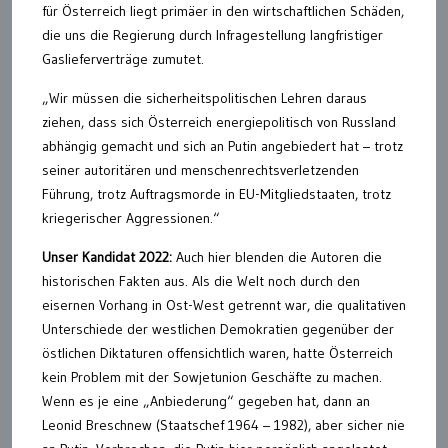
für Österreich liegt primäer in den wirtschaftlichen Schäden,
die uns die Regierung durch Infragestellung langfristiger
Gaslieferverträge zumutet.
„Wir müssen die sicherheitspolitischen Lehren daraus
ziehen, dass sich Österreich energiepolitisch von Russland
abhängig gemacht und sich an Putin angebiedert hat – trotz
seiner autoritären und menschenrechtsverletzenden
Führung, trotz Auftragsmorde in EU-Mitgliedstaaten, trotz
kriegerischer Aggressionen.“
Unser Kandidat 2022:
Auch hier blenden die Autoren die
historischen Fakten aus. Als die Welt noch durch den
eisernen Vorhang in Ost-West getrennt war, die qualitativen
Unterschiede der westlichen Demokratien gegenüber der
östlichen Diktaturen offensichtlich waren, hatte Österreich
kein Problem mit der Sowjetunion Geschäfte zu machen.
Wenn es je eine „Anbiederung“ gegeben hat, dann an
Leonid Breschnew (Staatschef 1964 – 1982), aber sicher nie