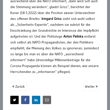
ausreichend über die NATO informiert, ‚dann wird sich auch
die Stimmung verändern‘, glaubt Griss“, berichtet der
Kurier (18.5.2022) über die Position zweier Unterzeichner
des offenen Briefes.
Irmgard Griss
sieht sich wohl selbst
als „Sicherheits-Expertin“, nachdem sie zuletzt für die
Einschränkung der Grundrechte im Interesse der Impfpflicht
aufgetreten ist. Und der Politologe
Anton Pelinka
entlarvt
sich selbst als NATO-Propagandisten, der den Politikern
empfiehlt, die Meinung des Volkes zu ignorieren, zumindest
so lange bis man es über die NATO „ausreichend
informiert“ habe (dreistellige Millionenbeträge für die
Corona-Propaganda können als Beispiel dienen, wie unsere
Herrschenden zu „informieren“ pflegen).
Zurück
Weiter