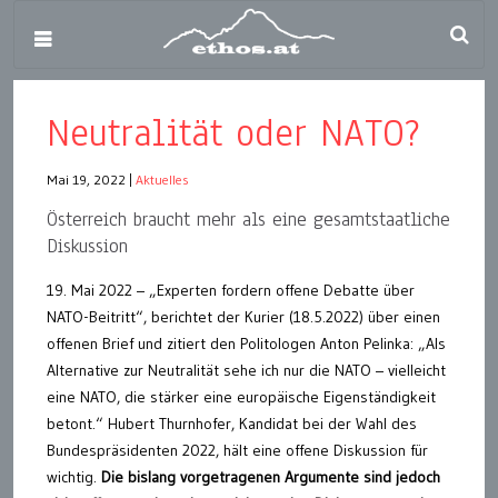
Neutralität oder NATO?
Mai 19, 2022
|
Aktuelles
Österreich braucht mehr als eine gesamtstaatliche
Diskussion
19. Mai 2022 – „Experten fordern offene Debatte über
NATO-Beitritt“, berichtet der Kurier (18.5.2022) über einen
offenen Brief und zitiert den Politologen Anton Pelinka: „Als
Alternative zur Neutralität sehe ich nur die NATO – vielleicht
eine NATO, die stärker eine europäische Eigenständigkeit
betont.“ Hubert Thurnhofer, Kandidat bei der Wahl des
Bundespräsidenten 2022, hält eine offene Diskussion für
wichtig.
Die bislang vorgetragenen Argumente sind jedoch