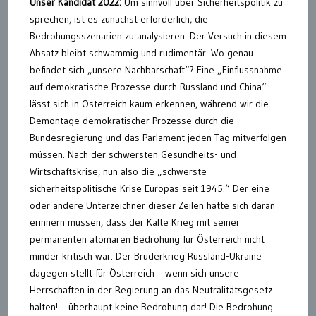
Unser Kandidat 2022:
Um sinnvoll über Sicherheitspolitik zu
sprechen, ist es zunächst erforderlich, die
Bedrohungsszenarien zu analysieren. Der Versuch in diesem
Absatz bleibt schwammig und rudimentär. Wo genau
befindet sich „unsere Nachbarschaft“? Eine „Einflussnahme
auf demokratische Prozesse durch Russland und China“
lässt sich in Österreich kaum erkennen, während wir die
Demontage demokratischer Prozesse durch die
Bundesregierung und das Parlament jeden Tag mitverfolgen
müssen. Nach der schwersten Gesundheits- und
Wirtschaftskrise, nun also die „schwerste
sicherheitspolitische Krise Europas seit 1945.“ Der eine
oder andere Unterzeichner dieser Zeilen hätte sich daran
erinnern müssen, dass der Kalte Krieg mit seiner
permanenten atomaren Bedrohung für Österreich nicht
minder kritisch war. Der Bruderkrieg Russland-Ukraine
dagegen stellt für Österreich – wenn sich unsere
Herrschaften in der Regierung an das Neutralitätsgesetz
halten! – überhaupt keine Bedrohung dar! Die Bedrohung