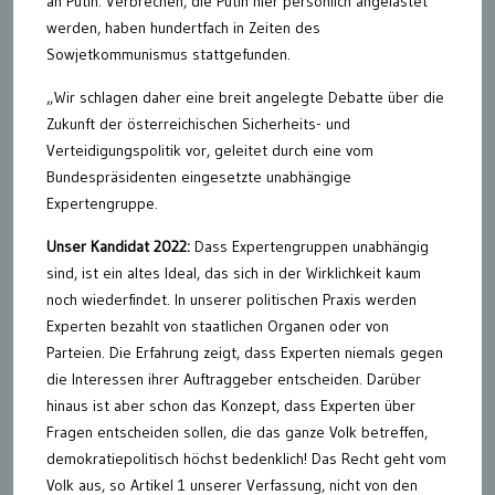
an Putin. Verbrechen, die Putin hier persönlich angelastet
werden, haben hundertfach in Zeiten des
Sowjetkommunismus stattgefunden.
„Wir schlagen daher eine breit angelegte Debatte über die
Zukunft der österreichischen Sicherheits- und
Verteidigungspolitik vor, geleitet durch eine vom
Bundespräsidenten eingesetzte unabhängige
Expertengruppe.
Unser Kandidat 2022:
Dass Expertengruppen unabhängig
sind, ist ein altes Ideal, das sich in der Wirklichkeit kaum
noch wiederfindet. In unserer politischen Praxis werden
Experten bezahlt von staatlichen Organen oder von
Parteien. Die Erfahrung zeigt, dass Experten niemals gegen
die Interessen ihrer Auftraggeber entscheiden. Darüber
hinaus ist aber schon das Konzept, dass Experten über
Fragen entscheiden sollen, die das ganze Volk betreffen,
demokratiepolitisch höchst bedenklich! Das Recht geht vom
Volk aus, so Artikel 1 unserer Verfassung, nicht von den