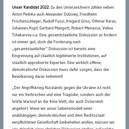
Unser Kandidat 2022:
Zu den Unterzeichnern zählen neben
Anton Pelinka auch Alexander Dubowy, Friedhelm
Frischenschlager, Rudolf Fussi, Irmgard Griss, Othmar Karas,
Johannes Kopf, Gerhard Mangott, Robert Menasse, Velina
Tchakarova u.a. Eine gesamtstaatliche Diskussion zu fordern
ist immer gut, doch die Forderung nach
„gesamtstaatlicher“ Diskussion ist bereits eine
Eingrenzung auf staatlich legitimierte Institutionen, auf
staatlich approbierte Experten. Eine wirklich offene,
demokratische Diskussion muss dafür sorgen, dass die
Bevölkerung daran teilnimmt!
„Der Angriffskrieg Russlands gegen die Ukraine ist nicht
nur ein Verbrechen und eine Tragödie, sondern auch der
letzte Warnruf an die freie Welt, der auch Österreich
angehört. Wenn wir unser Lebensmodell einer
unabhängigen, demokratischen und dem Rechtsstaat
verpflichteten Gesellschaft beibehalten wollen, müssen wir