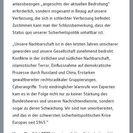
anlassbezogen „angesichts der aktuellen Bedrohung“
erforderlich, sondern insgesamt in Bezug auf unsere
Verfassung, die sich in schlechter Verfassung befindet.
Zustimmen kann man der Schlussbemerkung, dass der
Status quo unserer Sicherheitspolitik unhaltbar ist.
„Unsere Nachbarschaft ist in den letzten Jahren unsicherer
geworden und unsere Gesellschaft zunehmend bedroht:
Konflikte in der östlichen und südlichen Nachbarschaft,
islamistischer Terror, Einflussnahme auf demokratische
Prozesse durch Russland und China, Erstarken
gewaltbereiter rechtsradikaler Gruppierungen,
Cyberangriffe. Trotz eindringlicher Warnrufe von Experten
kam es in der Folge nicht nur zu keiner Stärkung des
Bundesheeres und unserer Nachrichtendienste, sondern
sogar zu deren Schwächung. Wir sind nun unvorbereitet,
und das in der schwersten sicherheitspolitischen Krise
Europas seit 1945.“