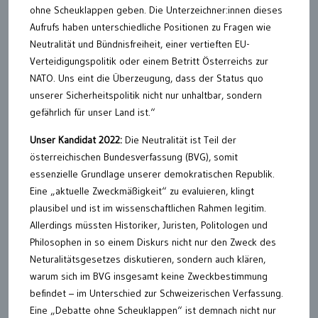
ohne Scheuklappen geben. Die Unterzeichner:innen dieses
Aufrufs haben unterschiedliche Positionen zu Fragen wie
Neutralität und Bündnisfreiheit, einer vertieften EU-
Verteidigungspolitik oder einem Betritt Österreichs zur
NATO. Uns eint die Überzeugung, dass der Status quo
unserer Sicherheitspolitik nicht nur unhaltbar, sondern
gefährlich für unser Land ist.“
Unser Kandidat 2022:
Die Neutralität ist Teil der
österreichischen Bundesverfassung (BVG), somit
essenzielle Grundlage unserer demokratischen Republik.
Eine „aktuelle Zweckmäßigkeit“ zu evaluieren, klingt
plausibel und ist im wissenschaftlichen Rahmen legitim.
Allerdings müssten Historiker, Juristen, Politologen und
Philosophen in so einem Diskurs nicht nur den Zweck des
Neturalitätsgesetzes diskutieren, sondern auch klären,
warum sich im BVG insgesamt keine Zweckbestimmung
befindet – im Unterschied zur Schweizerischen Verfassung.
Eine „Debatte ohne Scheuklappen“ ist demnach nicht nur