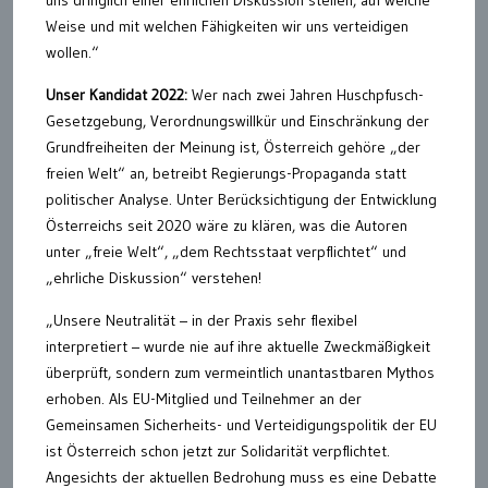
uns dringlich einer ehrlichen Diskussion stellen, auf welche
Weise und mit welchen Fähigkeiten wir uns verteidigen
wollen.“
Unser Kandidat 2022:
Wer nach zwei Jahren Huschpfusch-
Gesetzgebung, Verordnungswillkür und Einschränkung der
Grundfreiheiten der Meinung ist, Österreich gehöre „der
freien Welt“ an, betreibt Regierungs-Propaganda statt
politischer Analyse. Unter Berücksichtigung der Entwicklung
Österreichs seit 2020 wäre zu klären, was die Autoren
unter „freie Welt“, „dem Rechtsstaat verpflichtet“ und
„ehrliche Diskussion“ verstehen!
„Unsere Neutralität – in der Praxis sehr flexibel
interpretiert – wurde nie auf ihre aktuelle Zweckmäßigkeit
überprüft, sondern zum vermeintlich unantastbaren Mythos
erhoben. Als EU-Mitglied und Teilnehmer an der
Gemeinsamen Sicherheits- und Verteidigungspolitik der EU
ist Österreich schon jetzt zur Solidarität verpflichtet.
Angesichts der aktuellen Bedrohung muss es eine Debatte