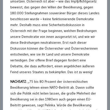
umsetzen. Österreich ist aber – wie das Impfpflichtgesetz
beweist, das gegen den Willen der Bevölkerung, gegen
180.000 Stellungnahmen souveräner Bürger dieses Landes
beschlossen wurde – keine funktionierende Demokratie
mehr. Deshalb muss eine Sicherheitsdiskussion in
Österreich mit der Frage beginnen, welchen Bedrohungen
unsere Demokratie von innen ausgesetzt ist, und wie wir
diese Bedrohungen neutralisieren. Erst nach dieser
Diskussion können die Österreicher und Österreicherinnen
entscheiden, wie sie ihr Land und unsere Demokratie
verteidigen. Der offene Brief dagegen fordert eine
Debatte, die dazu auffordert, einen angeblichen äußeren
Feind unseres Staates zu bekämpfen. Das ist zu wenig!
NACHSATZ:
„75 bis 80 Prozent der österreichischen
Bevölkerung lehnen einen NATO-Beitritt ab. Davon sollte
sich die Politik nicht leiten lassen, die große Mehrheit der
Bevölkerung sei in den 1980ern auch gegen einen EU-
Beitritt gewesen, sagt Pelinka. Würde die Bevölkerung