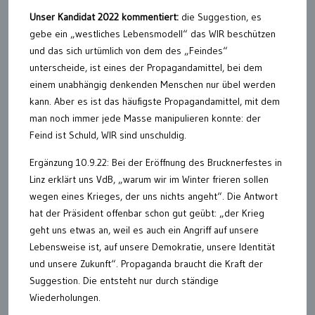
Unser Kandidat 2022 kommentiert:
die Suggestion, es
gebe ein „westliches Lebensmodell“ das WIR beschützen
und das sich urtümlich von dem des „Feindes“
unterscheide, ist eines der Propagandamittel, bei dem
einem unabhängig denkenden Menschen nur übel werden
kann. Aber es ist das häufigste Propagandamittel, mit dem
man noch immer jede Masse manipulieren konnte: der
Feind ist Schuld, WIR sind unschuldig.
Ergänzung 10.9.22: Bei der Eröffnung des Brucknerfestes in
Linz erklärt uns VdB, „warum wir im Winter frieren sollen
wegen eines Krieges, der uns nichts angeht“. Die Antwort
hat der Präsident offenbar schon gut geübt: „der Krieg
geht uns etwas an, weil es auch ein Angriff auf unsere
Lebensweise ist, auf unsere Demokratie, unsere Identität
und unsere Zukunft“. Propaganda braucht die Kraft der
Suggestion. Die entsteht nur durch ständige
Wiederholungen.