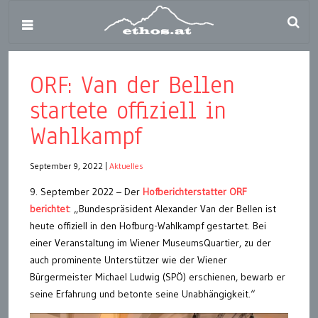
ORF: Van der Bellen
startete offiziell in
Wahlkampf
September 9, 2022
|
Aktuelles
9. September 2022 – Der
Hofberichterstatter ORF
berichtet
: „Bundespräsident Alexander Van der Bellen ist
heute offiziell in den Hofburg-Wahlkampf gestartet. Bei
einer Veranstaltung im Wiener MuseumsQuartier, zu der
auch prominente Unterstützer wie der Wiener
Bürgermeister Michael Ludwig (SPÖ) erschienen, bewarb er
seine Erfahrung und betonte seine Unabhängigkeit.“