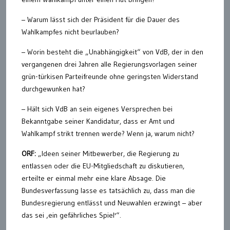
– Warum lässt sich der Präsident für die Dauer des
Wahlkampfes nicht beurlauben?
– Worin besteht die „Unabhängigkeit“ von VdB, der in den
vergangenen drei Jahren alle Regierungsvorlagen seiner
grün-türkisen Parteifreunde ohne geringsten Widerstand
durchgewunken hat?
– Hält sich VdB an sein eigenes Versprechen bei
Bekanntgabe seiner Kandidatur, dass er Amt und
Wahlkampf strikt trennen werde? Wenn ja, warum nicht?
ORF:
„Ideen seiner Mitbewerber, die Regierung zu
entlassen oder die EU-Mitgliedschaft zu diskutieren,
erteilte er einmal mehr eine klare Absage. Die
Bundesverfassung lasse es tatsächlich zu, dass man die
Bundesregierung entlässt und Neuwahlen erzwingt – aber
das sei ‚ein gefährliches Spiel'“.