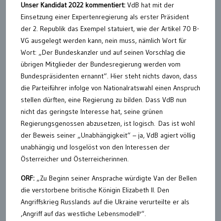
Unser Kandidat 2022 kommentiert:
VdB hat mit der
Einsetzung einer Expertenregierung als erster Präsident
der 2. Republik das Exempel statuiert, wie der Artikel 70 B-
VG ausgelegt werden kann, nein muss, nämlich Wort für
Wort: „Der Bundeskanzler und auf seinen Vorschlag die
übrigen Mitglieder der Bundesregierung werden vom
Bundespräsidenten ernannt“. Hier steht nichts davon, dass
die Parteiführer infolge von Nationalratswahl einen Anspruch
stellen dürften, eine Regierung zu bilden. Dass VdB nun
nicht das geringste Interesse hat, seine grünen
Regierungsgenossen abzusetzen, ist logisch. Das ist wohl
der Beweis seiner „Unabhängigkeit“ – ja, VdB agiert völlig
unabhängig und losgelöst von den Interessen der
Österreicher und Österreicherinnen.
ORF:
„Zu Beginn seiner Ansprache würdigte Van der Bellen
die verstorbene britische Königin Elizabeth II. Den
Angriffskrieg Russlands auf die Ukraine verurteilte er als
‚Angriff auf das westliche Lebensmodell'“.