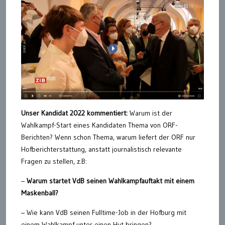
Unser Kandidat 2022 kommentiert:
Warum ist der
Wahlkampf-Start eines Kandidaten Thema von ORF-
Berichten? Wenn schon Thema, warum liefert der ORF nur
Hofberichterstattung, anstatt journalistisch relevante
Fragen zu stellen, z.B:
–
Warum startet VdB seinen Wahlkampfauftakt mit einem
Maskenball?
– Wie kann VdB seinen Fulltime-Job in der Hofburg mit
einem Wahlkampf unter einen Hut bringen?