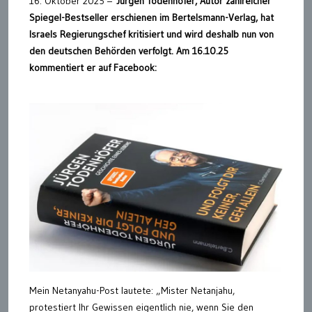
16. Oktober 2025 –
Jürgen Todenhöfer, Autor zahlreicher
Spiegel-Bestseller erschienen im Bertelsmann-Verlag, hat
Israels Regierungschef kritisiert und wird deshalb nun von
den deutschen Behörden verfolgt. Am 16.10.25
kommentiert er auf Facebook:
Mein Netanyahu-Post lautete: „Mister Netanjahu,
protestiert Ihr Gewissen eigentlich nie, wenn Sie den