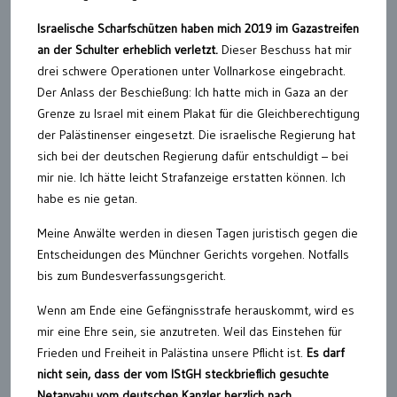
Israelische Scharfschützen haben mich 2019 im Gazastreifen
an der Schulter erheblich verletzt.
Dieser Beschuss hat mir
drei schwere Operationen unter Vollnarkose eingebracht.
Der Anlass der Beschießung: Ich hatte mich in Gaza an der
Grenze zu Israel mit einem Plakat für die Gleichberechtigung
der Palästinenser eingesetzt. Die israelische Regierung hat
sich bei der deutschen Regierung dafür entschuldigt – bei
mir nie. Ich hätte leicht Strafanzeige erstatten können. Ich
habe es nie getan.
Meine Anwälte werden in diesen Tagen juristisch gegen die
Entscheidungen des Münchner Gerichts vorgehen. Notfalls
bis zum Bundesverfassungsgericht.
Wenn am Ende eine Gefängnisstrafe herauskommt, wird es
mir eine Ehre sein, sie anzutreten. Weil das Einstehen für
Frieden und Freiheit in Palästina unsere Pflicht ist.
Es darf
nicht sein, dass der vom IStGH steckbrieflich gesuchte
Netanyahu vom deutschen Kanzler herzlich nach