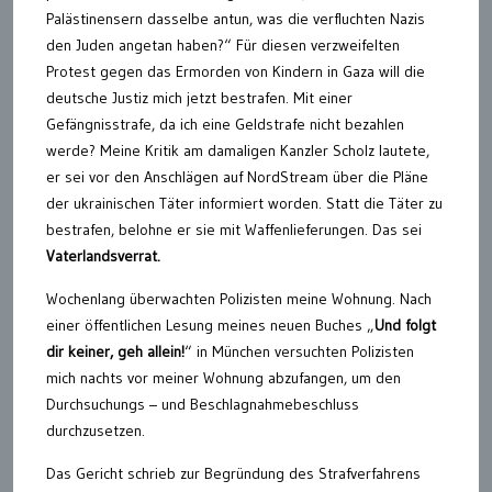
Palästinensern dasselbe antun, was die verfluchten Nazis
den Juden angetan haben?“ Für diesen verzweifelten
Protest gegen das Ermorden von Kindern in Gaza will die
deutsche Justiz mich jetzt bestrafen. Mit einer
Gefängnisstrafe, da ich eine Geldstrafe nicht bezahlen
werde? Meine Kritik am damaligen Kanzler Scholz lautete,
er sei vor den Anschlägen auf NordStream über die Pläne
der ukrainischen Täter informiert worden. Statt die Täter zu
bestrafen, belohne er sie mit Waffenlieferungen. Das sei
Vaterlandsverrat.
Wochenlang überwachten Polizisten meine Wohnung. Nach
einer öffentlichen Lesung meines neuen Buches „
Und folgt
dir keiner, geh allein!
“ in München versuchten Polizisten
mich nachts vor meiner Wohnung abzufangen, um den
Durchsuchungs – und Beschlagnahmebeschluss
durchzusetzen.
Das Gericht schrieb zur Begründung des Strafverfahrens