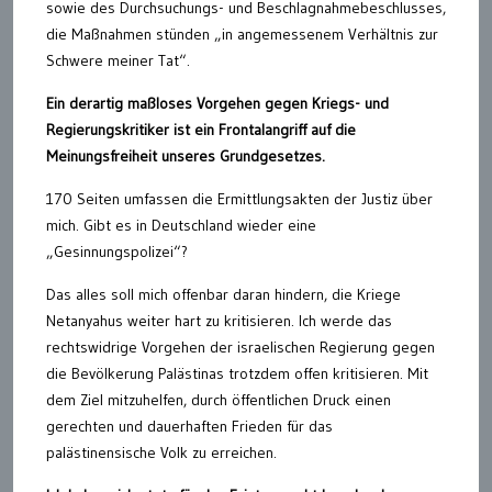
sowie des Durchsuchungs- und Beschlagnahmebeschlusses,
die Maßnahmen stünden „in angemessenem Verhältnis zur
Schwere meiner Tat“.
Ein derartig maßloses Vorgehen gegen Kriegs- und
Regierungskritiker ist ein Frontalangriff auf die
Meinungsfreiheit unseres Grundgesetzes.
170 Seiten umfassen die Ermittlungsakten der Justiz über
mich. Gibt es in Deutschland wieder eine
„Gesinnungspolizei“?
Das alles soll mich offenbar daran hindern, die Kriege
Netanyahus weiter hart zu kritisieren. Ich werde das
rechtswidrige Vorgehen der israelischen Regierung gegen
die Bevölkerung Palästinas trotzdem offen kritisieren. Mit
dem Ziel mitzuhelfen, durch öffentlichen Druck einen
gerechten und dauerhaften Frieden für das
palästinensische Volk zu erreichen.