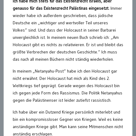
Ich habe mich stets für das Existenzrecht Israels, aber
genauso für das Existenzrecht Palästinas eingesetzt.
Immer
wieder habe ich außerdem geschrieben, dass jüdische
Deutsche ein „wichtiger und wertvoller Teil unseres
Volkes“ sind. Und dass der Holocaust in seiner Barbarei
unvergleichlich ist. In meinem neuen Buch schrieb ich: „Am
Holocaust gibt es nichts zu relativieren. Er ist und bleibt das
größte Verbrechen der deutschen Geschichte.“ Ich muss
das nach all meinen Büchern nicht ständig wiederholen.
In meinem „Netanyahu-Post“ habe ich den Holocaust gar
nicht erwähnt. Der Holocaust hat mich als Kind des 2.
Weltkriegs tief geprägt. Gerade wegen des Holocaust bin
ich gegen jede Form des Rassismus. Die Politik Netanyahus
gegen die Palästinenser ist leider zutiefst rassistisch.
Ich habe über ein Dutzend Kriege persönlich miterlebt und
bin ein kompromissloser Gegner von Kriegen. Weil es keine
anständigen Kriege gibt. Man kann seine Mitmenschen nicht
anständig erschlagen.