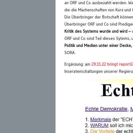
an ORF und Co ausbezahlt werden. We
die die Machenschaften von Kurz und Co
Die Überbringer der Botschaft können 
Überbringer ORF und Co sind Prediger
Kritik des Systems wurde und wird –
ORF und Co sind Teil dieses Sytems, 
Politik und Medien unter einer Decke,
SORA.
Ergänzung: am
29.11.22 bringt report
Inseratenschaltungen unserer Regie