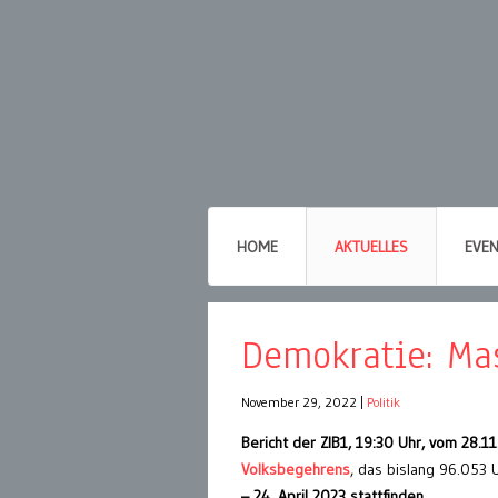
HOME
AKTUELLES
EVE
Demokratie: Mas
November 29, 2022
|
Politik
Bericht der ZIB1, 19:30 Uhr, vom 28.1
Volksbegehrens
, das bislang 96.053
– 24. April 2023 stattfinden.