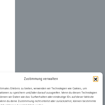
Zustimmung verwalten
ter
ptimales Erlebnis zu bieten, verwenden wir Technologien wie Cookies, um
ationen zu speichern und/oder darauf zuzugreifen. Wenn du diesen Technologien
önnen wir Daten wie das Surfverhalten oder eindeutige IDs auf dieser Website
 Wenn du deine Zustimmung nicht erteilst oder zurückziehst, können bestimmte