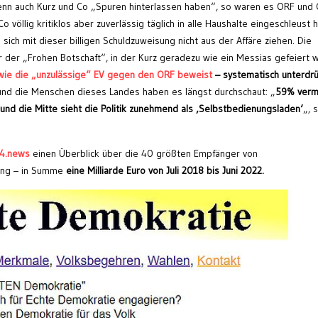
nn auch Kurz und Co „Spuren hinterlassen haben“, so waren es ORF und 
 völlig kritiklos aber zuverlässig täglich in alle Haushalte eingeschleust 
sich mit dieser billigen Schuldzuweisung nicht aus der Affäre ziehen. Die
 der „Frohen Botschaft“, in der Kurz geradezu wie ein Messias gefeiert 
wie die „unzulässige“ EV gegen den ORF beweist
– systematisch unterdrü
und die Menschen dieses Landes haben es längst durchschaut: „
59% verm
 und die Mitte sieht die Politik zunehmend als ‚Selbstbedienungsladen‘
„, 
24.news
einen Überblick über die 40 größten Empfänger von
rung – in Summe
eine Milliarde Euro von Juli 2018 bis Juni 2022.