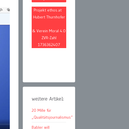
Projekt ethos.at
Hubert Thurnhofer
& Verein Moral 4.0
ZVR-Zahl
1736362407
weitere Artikel:
20 Mille für
„Qualitätsjournalismus“
Babler will