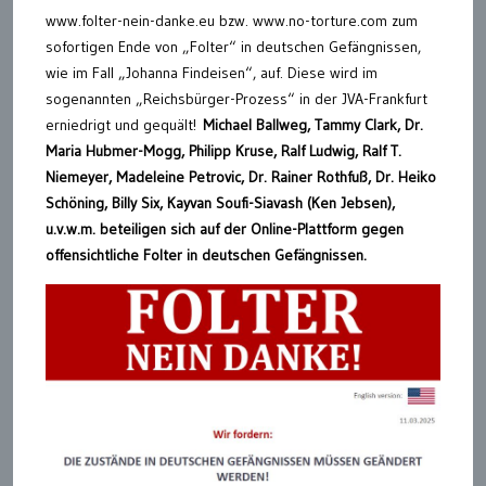
www.folter-nein-danke.eu bzw. www.no-torture.com zum
sofortigen Ende von „Folter“ in deutschen Gefängnissen,
wie im Fall „Johanna Findeisen“, auf. Diese wird im
sogenannten „Reichsbürger-Prozess“ in der JVA-Frankfurt
erniedrigt und gequält!
Michael Ballweg, Tammy Clark, Dr.
Maria Hubmer-Mogg, Philipp Kruse, Ralf Ludwig, Ralf T.
Niemeyer, Madeleine Petrovic, Dr. Rainer Rothfuß, Dr. Heiko
Schöning, Billy Six, Kayvan Soufi-Siavash (Ken Jebsen),
u.v.w.m. beteiligen sich auf der Online-Plattform gegen
offensichtliche Folter in deutschen Gefängnissen.