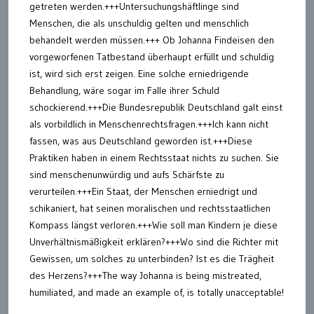
getreten werden.+++Untersuchungshäftlinge sind
Menschen, die als unschuldig gelten und menschlich
behandelt werden müssen.+++ Ob Johanna Findeisen den
vorgeworfenen Tatbestand überhaupt erfüllt und schuldig
ist, wird sich erst zeigen. Eine solche erniedrigende
Behandlung, wäre sogar im Falle ihrer Schuld
schockierend.+++Die Bundesrepublik Deutschland galt einst
als vorbildlich in Menschenrechtsfragen.+++Ich kann nicht
fassen, was aus Deutschland geworden ist.+++Diese
Praktiken haben in einem Rechtsstaat nichts zu suchen. Sie
sind menschenunwürdig und aufs Schärfste zu
verurteilen.+++Ein Staat, der Menschen erniedrigt und
schikaniert, hat seinen moralischen und rechtsstaatlichen
Kompass längst verloren.+++Wie soll man Kindern je diese
Unverhältnismäßigkeit erklären?+++Wo sind die Richter mit
Gewissen, um solches zu unterbinden? Ist es die Trägheit
des Herzens?+++The way Johanna is being mistreated,
humiliated, and made an example of, is totally unacceptable!