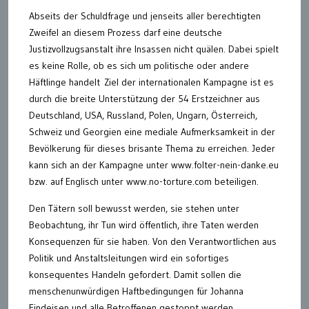
Abseits der Schuldfrage und jenseits aller berechtigten
Zweifel an diesem Prozess darf eine deutsche
Justizvollzugsanstalt ihre Insassen nicht quälen. Dabei spielt
es keine Rolle, ob es sich um politische oder andere
Häftlinge handelt Ziel der internationalen Kampagne ist es
durch die breite Unterstützung der 54 Erstzeichner aus
Deutschland, USA, Russland, Polen, Ungarn, Österreich,
Schweiz und Georgien eine mediale Aufmerksamkeit in der
Bevölkerung für dieses brisante Thema zu erreichen. Jeder
kann sich an der Kampagne unter www.folter-nein-danke.eu
bzw. auf Englisch unter www.no-torture.com beteiligen.
Den Tätern soll bewusst werden, sie stehen unter
Beobachtung, ihr Tun wird öffentlich, ihre Taten werden
Konsequenzen für sie haben. Von den Verantwortlichen aus
Politik und Anstaltsleitungen wird ein sofortiges
konsequentes Handeln gefordert. Damit sollen die
menschenunwürdigen Haftbedingungen für Johanna
Findeisen und alle Betroffenen gestoppt werden.