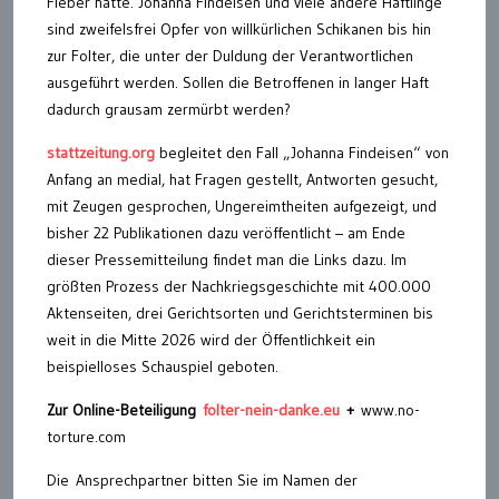
Fieber hatte. Johanna Findeisen und viele andere Häftlinge
sind zweifelsfrei Opfer von willkürlichen Schikanen bis hin
zur Folter, die unter der Duldung der Verantwortlichen
ausgeführt werden. Sollen die Betroffenen in langer Haft
dadurch grausam zermürbt werden?
stattzeitung.org
begleitet den Fall „Johanna Findeisen“ von
Anfang an medial, hat Fragen gestellt, Antworten gesucht,
mit Zeugen gesprochen, Ungereimtheiten aufgezeigt, und
bisher 22 Publikationen dazu veröffentlicht – am Ende
dieser Pressemitteilung findet man die Links dazu. Im
größten Prozess der Nachkriegsgeschichte mit 400.000
Aktenseiten, drei Gerichtsorten und Gerichtsterminen bis
weit in die Mitte 2026 wird der Öffentlichkeit ein
beispielloses Schauspiel geboten.
Zur Online-Beteiligung
folter-nein-danke.eu
+
www.no-
torture.com
Die Ansprechpartner bitten Sie im Namen der