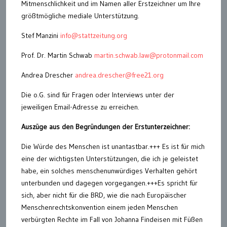
Mitmenschlichkeit und im Namen aller Erstzeichner um Ihre
größtmögliche mediale Unterstützung.
Stef Manzini
info@stattzeitung.org
Prof. Dr. Martin Schwab
martin.schwab.law@protonmail.com
Andrea Drescher
andrea.drescher@free21.org
Die o.G. sind für Fragen oder Interviews unter der
jeweiligen Email-Adresse zu erreichen.
Auszüge aus den Begründungen der Erstunterzeichner:
Die Würde des Menschen ist unantastbar.+++ Es ist für mich
eine der wichtigsten Unterstützungen, die ich je geleistet
habe, ein solches menschenunwürdiges Verhalten gehört
unterbunden und dagegen vorgegangen.+++Es spricht für
sich, aber nicht für die BRD, wie die nach Europäischer
Menschenrechtskonvention einem jeden Menschen
verbürgten Rechte im Fall von Johanna Findeisen mit Füßen