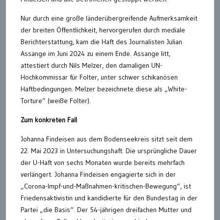
Nur durch eine große länderübergreifende Aufmerksamkeit
der breiten Öffentlichkeit, hervorgerufen durch mediale
Berichterstattung, kam die Haft des Journalisten Julian
Assange im Juni 2024 zu einem Ende. Assange litt,
attestiert durch Nils Melzer, den damaligen UN-
Hochkommissar für Folter, unter schwer schikanösen
Haftbedingungen. Melzer bezeichnete diese als „White-
Torture“ (weiße Folter).
Zum konkreten Fall
Johanna Findeisen aus dem Bodenseekreis sitzt seit dem
22. Mai 2023 in Untersuchungshaft. Die ursprüngliche Dauer
der U-Haft von sechs Monaten wurde bereits mehrfach
verlängert. Johanna Findeisen engagierte sich in der
„Corona-Impf-und-Maßnahmen-kritischen-Bewegung“, ist
Friedensaktivistin und kandidierte für den Bundestag in der
Partei „die Basis“. Der 54-jährigen dreifachen Mutter und