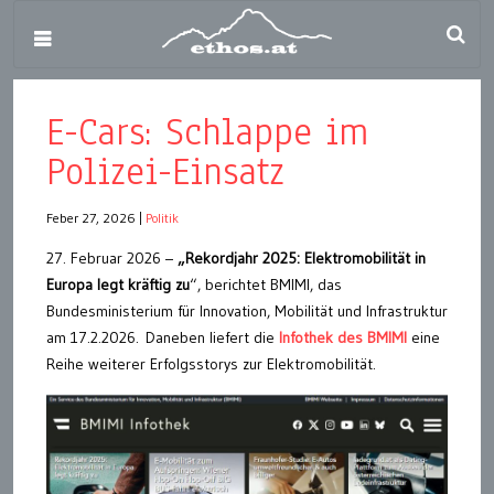
E-Cars: Schlappe im
Polizei-Einsatz
Feber 27, 2026
|
Politik
27. Februar 2026 –
„Rekordjahr 2025: Elektromobilität in
Europa legt kräftig zu
“, berichtet BMIMI, das
Bundesministerium für Innovation, Mobilität und Infrastruktur
am 17.2.2026. Daneben liefert die
Infothek des BMIMI
eine
Reihe weiterer Erfolgsstorys zur Elektromobilität.