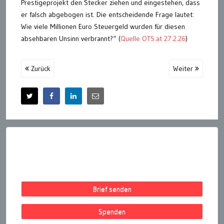
Prestigeprojekt den Stecker ziehen und eingestehen, dass
er falsch abgebogen ist. Die entscheidende Frage lautet:
Wie viele Millionen Euro Steuergeld wurden für diesen
absehbaren Unsinn verbrannt?“ (
Quelle OTS.at 27.2.26
)
Zurück
Weiter
Brief senden
Spenden