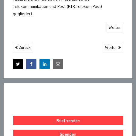
Telekommunikation und Post (RTR.Telekom.Post)
gegliedert.
Weiter
Zurück
Weiter
Brief senden
Spenden