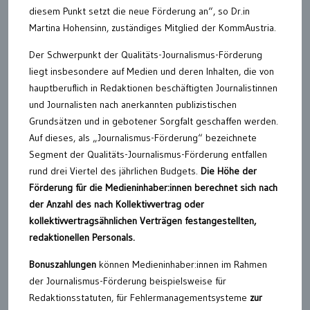
diesem Punkt setzt die neue Förderung an“, so Dr.in
Martina Hohensinn, zuständiges Mitglied der KommAustria.
Der Schwerpunkt der Qualitäts-Journalismus-Förderung
liegt insbesondere auf Medien und deren Inhalten, die von
hauptberuflich in Redaktionen beschäftigten Journalistinnen
und Journalisten nach anerkannten publizistischen
Grundsätzen und in gebotener Sorgfalt geschaffen werden.
Auf dieses, als „Journalismus-Förderung“ bezeichnete
Segment der Qualitäts-Journalismus-Förderung entfallen
rund drei Viertel des jährlichen Budgets.
Die Höhe der
Förderung für die Medieninhaber:innen berechnet sich nach
der Anzahl des nach Kollektivvertrag oder
kollektivvertragsähnlichen Verträgen festangestellten,
redaktionellen Personals.
Bonuszahlungen
können Medieninhaber:innen im Rahmen
der Journalismus-Förderung beispielsweise für
Redaktionsstatuten, für Fehlermanagementsysteme
zur