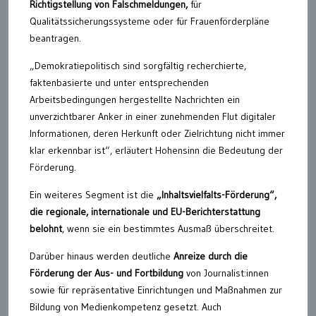
Richtigstellung von Falschmeldungen,
für
Qualitätssicherungssysteme oder für Frauenförderpläne
beantragen.
„Demokratiepolitisch sind sorgfältig recherchierte,
faktenbasierte und unter entsprechenden
Arbeitsbedingungen hergestellte Nachrichten ein
unverzichtbarer Anker in einer zunehmenden Flut digitaler
Informationen, deren Herkunft oder Zielrichtung nicht immer
klar erkennbar ist“, erläutert Hohensinn die Bedeutung der
Förderung.
Ein weiteres Segment ist die
„Inhaltsvielfalts-Förderung“,
die regionale, internationale und EU-Berichterstattung
belohnt
, wenn sie ein bestimmtes Ausmaß überschreitet.
Darüber hinaus werden deutliche
Anreize durch die
Förderung der Aus- und Fortbildung
von Journalist:innen
sowie für repräsentative Einrichtungen und Maßnahmen zur
Bildung von Medienkompetenz gesetzt. Auch