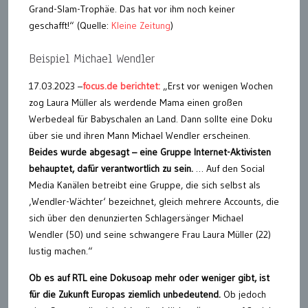
Grand-Slam-Trophäe. Das hat vor ihm noch keiner
geschafft!“ (Quelle:
Kleine Zeitung
)
Beispiel Michael Wendler
17.03.2023 –
focus.de berichtet:
„Erst vor wenigen Wochen
zog Laura Müller als werdende Mama einen großen
Werbedeal für Babyschalen an Land. Dann sollte eine Doku
über sie und ihren Mann Michael Wendler erscheinen.
Beides wurde abgesagt – eine Gruppe Internet-Aktivisten
behauptet, dafür verantwortlich zu sein.
… Auf den Social
Media Kanälen betreibt eine Gruppe, die sich selbst als
‚Wendler-Wächter‘ bezeichnet, gleich mehrere Accounts, die
sich über den denunzierten Schlagersänger Michael
Wendler (50) und seine schwangere Frau Laura Müller (22)
lustig machen.“
Ob es auf RTL eine Dokusoap mehr oder weniger gibt, ist
für die Zukunft Europas ziemlich unbedeutend.
Ob jedoch