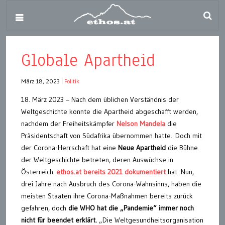
Globale Apartheid
März 18, 2023
|
Politik
18. März 2023 – Nach dem üblichen Verständnis der
Weltgeschichte konnte die Apartheid abgeschafft werden,
nachdem der Freiheitskämpfer
Nelson Mandela
die
Präsidentschaft von Südafrika übernommen hatte. Doch mit
der Corona-Herrschaft hat eine
Neue Apartheid
die Bühne
der Weltgeschichte betreten, deren Auswüchse in
Österreich
ethos.at bereits 2021 dokumentiert
hat. Nun,
drei Jahre nach Ausbruch des Corona-Wahnsinns, haben die
meisten Staaten ihre Corona-Maßnahmen bereits zurück
gefahren, doch
die WHO hat die „Pandemie“ immer noch
nicht für beendet erklärt.
„Die Weltgesundheitsorganisation