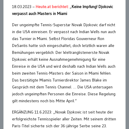
18.03.2023 –
Heute.at berichtet:
„
Keine Impfung! Djokovic
verpasst auch Masters in Miami
Der ungeimpfte Tennis-Superstar Novak Djokovic darf nicht
in die USA einreisen. Er verpasst nach Indian Wells nun auch
das Turnier in Miami. Selbst Floridas Gouverneur Ron
DeSantis hatte sich eingeschaltet, doch letztlich waren alle
Bemühungen vergeblich: Der Weltranglistenerste Novak
Djokovic erhält keine Ausnahmegenehmigung für eine
Einreise in die USA und wird deshalb nach Indian Wells auch
beim zweiten Tennis-Masters der Saison in Miami fehlen.
Das bestätigte Miamis Turnierdirektor James Blake im
Gespräch mit dem Tennis Channel. … Die USA untersagen
jedoch ungeimpften Personen die Einreise. Diese Regelung
gilt mindestens noch bis Mitte April.“
ERGÄNZUNG 11.6.2023: „Novak Djokovic ist seit heute der
erfolgreichste Tennisspieler aller Zeiten. Mit seinem dritten
Paris-Titel sicherte sich der 36-jährige Serbe seine 23.