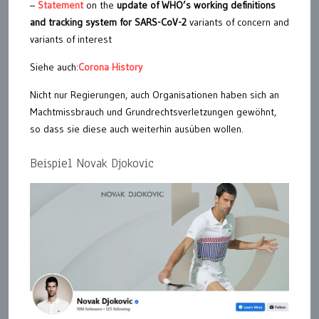
–
Statement
on the
update of WHO’s working definitions
and tracking system for SARS-CoV-2
variants of concern and
variants of interest
Siehe auch:
Corona History
Nicht nur Regierungen, auch Organisationen haben sich an
Machtmissbrauch und Grundrechtsverletzungen gewöhnt,
so dass sie diese auch weiterhin ausüben wollen.
Beispiel Novak Djokovic