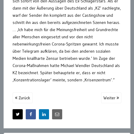
sich sofort von den Aussagen des Ex-Schlagerstars. Als er
dann mit der Äußerung über Deutschland als ‚KZ‘ nachlegte,
warf der Sender ihn komplett aus der Castingshow und
schnitt ihn aus den bereits aufgezeichneten Szenen heraus.
… ‚Ich habe mich für die Meinungsfreiheit und Grundrechte
aller Menschen eingesetzt und vor den nicht
nebenwirkungsfreien Corona-Spritzen gewarnt. Ich musste
über Telegram aufklären, da bei den anderen sozialen
Medien knallharte Zensur betrieben wurde.‘ Im Zuge der
Corona-Maßnahmen hatte Michael Wendler Deutschland als
KZ bezeichnet. Später behauptete er, dass er nicht
‚Konzentrationslager‘ meinte, sondern ‚Krisenzentrum‘.“
Zurück
Weiter